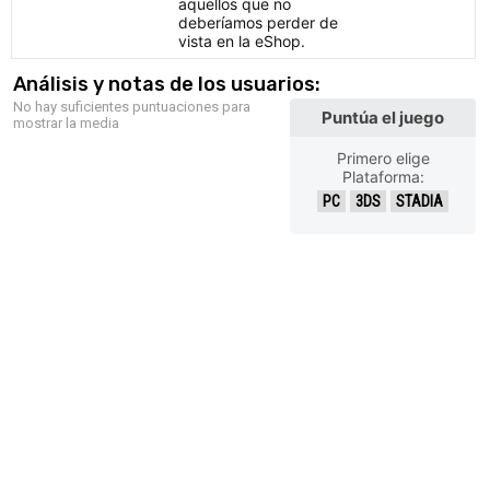
aquellos que no
deberíamos perder de
vista en la eShop.
Análisis y notas de los usuarios:
No hay suficientes puntuaciones para
Puntúa el juego
mostrar la media
Primero elige
Plataforma:
PC
3DS
STADIA