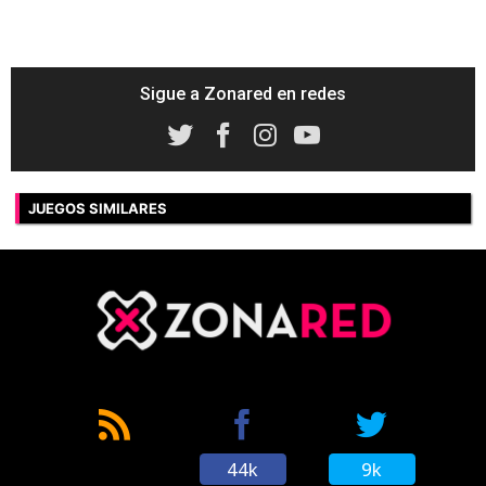
Sigue a Zonared en redes
JUEGOS SIMILARES
44k
9k