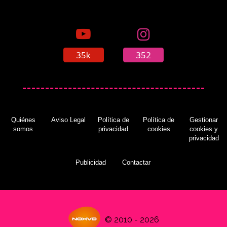
35k
352
Quiénes
Aviso Legal
Política de
Política de
Gestionar
somos
privacidad
cookies
cookies y
privacidad
Publicidad
Contactar
© 2010 - 2026