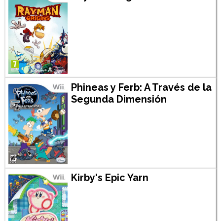
Phineas y Ferb: A Través de la
Segunda Dimensión
Kirby's Epic Yarn