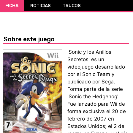
FICHA
NOTICIAS
TRUCOS
CÓMICS
MANGA
Sobre este juego
'Sonic y los Anillos
Secretos' es un
videojuego desarrollado
por el Sonic Team y
publicado por Sega.
Forma parte de la serie
'Sonic the Hedgehog'.
Fue lanzado para Wii de
forma exclusiva el 20 de
febrero de 2007 en
Estados Unidos; el 2 de