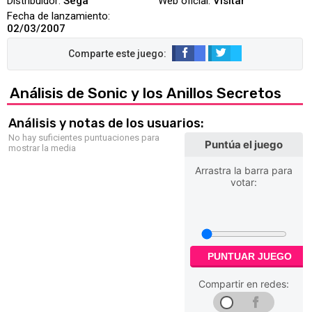
Distribuidor:
Sega
Web oficial:
Visitar
Fecha de lanzamiento:
02/03/2007
Análisis de Sonic y los Anillos Secretos
Análisis y notas de los usuarios:
No hay suficientes puntuaciones para
Puntúa el juego
mostrar la media
Arrastra la barra para
votar:
PUNTUAR JUEGO
Compartir en redes: