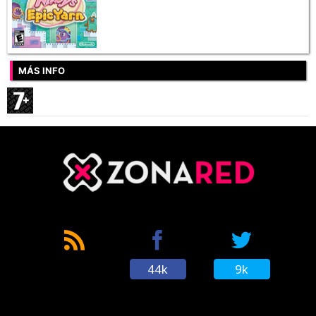
MÁS INFO
44k
9k