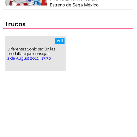
Estreno de Sega México
Trucos
WII
Diferentes Sonic según las
medallas que consigas
2 de August 2011 | 17:30