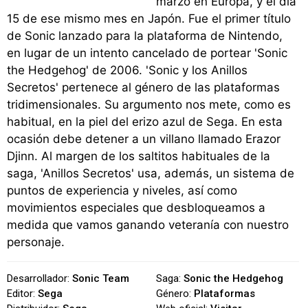
marzo en Europa, y el día
15 de ese mismo mes en Japón. Fue el primer título
de Sonic lanzado para la plataforma de Nintendo,
en lugar de un intento cancelado de portear 'Sonic
the Hedgehog' de 2006. 'Sonic y los Anillos
Secretos' pertenece al género de las plataformas
tridimensionales. Su argumento nos mete, como es
habitual, en la piel del erizo azul de Sega. En esta
ocasión debe detener a un villano llamado Erazor
Djinn. Al margen de los saltitos habituales de la
saga, 'Anillos Secretos' usa, además, un sistema de
puntos de experiencia y niveles, así como
movimientos especiales que desbloqueamos a
medida que vamos ganando veteranía con nuestro
personaje.
Desarrollador:
Sonic Team
Saga:
Sonic the Hedgehog
Editor:
Sega
Género:
Plataformas