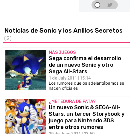
Noticias de Sonic y los Anillos Secretos
(2)
MÁS JUEGOS
Sega confirma el desarrollo
de un nuevo Sonic y otro
Sega All-Stars
1 de July 2011 | 15:14
Los rumores que os adelantábamos se
hacen oficiales
¿METEDURA DE PATA?
Un nuevo Sonic & SEGA-All-
Stars, un tercer Storybook y
juego para Nintendo 3DS
entre otros rumores
29 de June 2011 | 23:50