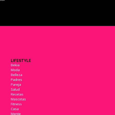
LIFESTYLE
Bekia
Moda
Belleza
Padres
Pareja
Salud
Recetas
Mascotas
Fitness
Casa
Mente