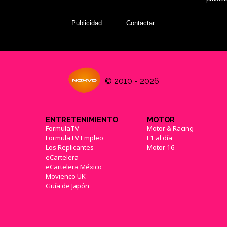
Publicidad
Contactar
© 2010 - 2026
ENTRETENIMIENTO
MOTOR
FormulaTV
Motor & Racing
FormulaTV Empleo
F1 al día
Los Replicantes
Motor 16
eCartelera
eCartelera México
Movienco UK
Guía de Japón