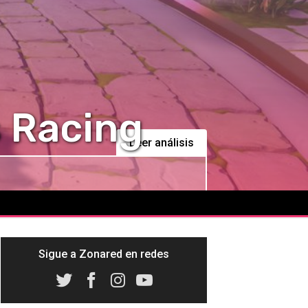
 Racing
Leer análisis
Sigue a Zonared en redes