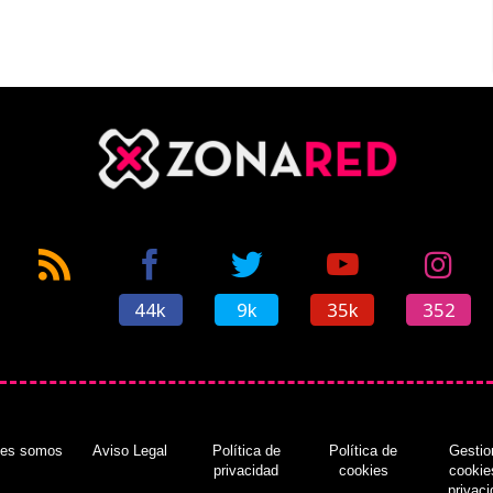
44k
9k
35k
352
nes somos
Aviso Legal
Política de
Política de
Gestio
privacidad
cookies
cookie
privac