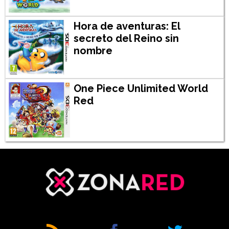
Hora de aventuras: El
secreto del Reino sin
nombre
One Piece Unlimited World
Red