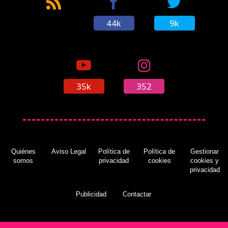
44k
9k
35k
352
Quiénes
Aviso Legal
Política de
Política de
Gestionar
somos
privacidad
cookies
cookies y
privacidad
Publicidad
Contactar