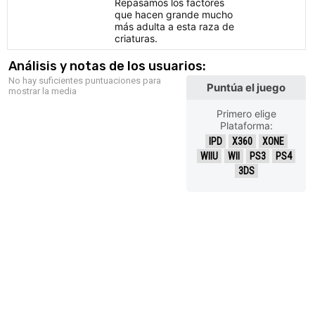
Repasamos los factores
que hacen grande mucho
más adulta a esta raza de
criaturas.
Análisis y notas de los usuarios:
No hay suficientes puntuaciones para
Puntúa el juego
mostrar la media
Primero elige
Plataforma:
IPD
X360
XONE
WIIU
WII
PS3
PS4
3DS