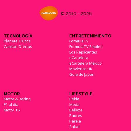
© 2010 - 2026
TECNOLOGÍA
ENTRETENIMIENTO
Planeta Trucos
FormulaTV
Capitán Ofertas
FormulaTV Empleo
Los Replicantes
eCartelera
eCartelera México
Movienco UK
Guía de Japón
MOTOR
LIFESTYLE
Motor & Racing
Bekia
F1 al día
Moda
Motor 16
Belleza
Padres
Pareja
Salud