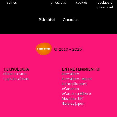
somos
privacidad
cookies
cookies y
privacidad
Publicidad
Contactar
© 2010 - 2026
TECNOLOGÍA
ENTRETENIMIENTO
Planeta Trucos
FormulaTV
Capitán Ofertas
FormulaTV Empleo
Los Replicantes
eCartelera
eCartelera México
Movienco UK
Guía de Japón