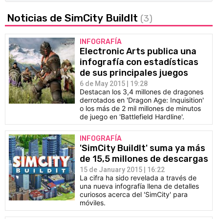
Noticias de SimCity BuildIt
(3)
INFOGRAFÍA
Electronic Arts publica una
infografía con estadísticas
de sus principales juegos
6 de May 2015 | 19:28
Destacan los 3,4 millones de dragones
derrotados en 'Dragon Age: Inquisition'
o los más de 2 mil millones de minutos
de juego en 'Battlefield Hardline'.
INFOGRAFÍA
'SimCity BuildIt' suma ya más
de 15,5 millones de descargas
15 de January 2015 | 16:22
La cifra ha sido revelada a través de
una nueva infografía llena de detalles
curiosos acerca del 'SimCity' para
móviles.