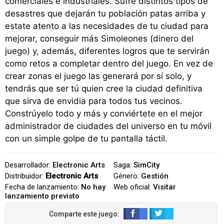
comerciales e industriales. Sufre distintos tipos de
desastres que dejarán tu población patas arriba y
estate atento a las necesidades de tu ciudad para
mejorar, conseguir más Simoleones (dinero del
juego) y, además, diferentes logros que te servirán
como retos a completar dentro del juego. En vez de
crear zonas el juego las generará por sí solo, y
tendrás que ser tú quien cree la ciudad definitiva
que sirva de envidia para todos tus vecinos.
Constrúyelo todo y más y conviértete en el mejor
administrador de ciudades del universo en tu móvil
con un simple golpe de tu pantalla táctil.
Desarrollador:
Electronic Arts
Saga:
SimCity
Distribuidor:
Electronic Arts
Género:
Gestión
Fecha de lanzamiento:
No hay
Web oficial:
Visitar
lanzamiento previsto