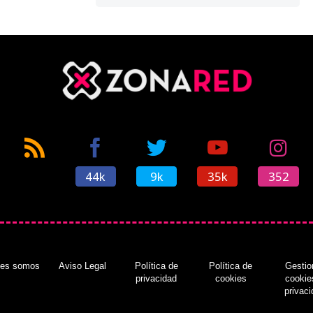
44k
9k
35k
352
nes somos
Aviso Legal
Política de
Política de
Gestio
privacidad
cookies
cookie
privac