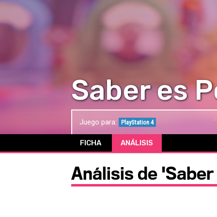
Saber es P
Juego para:
PlayStation 4
FICHA
ANÁLISIS
Análisis de 'Saber