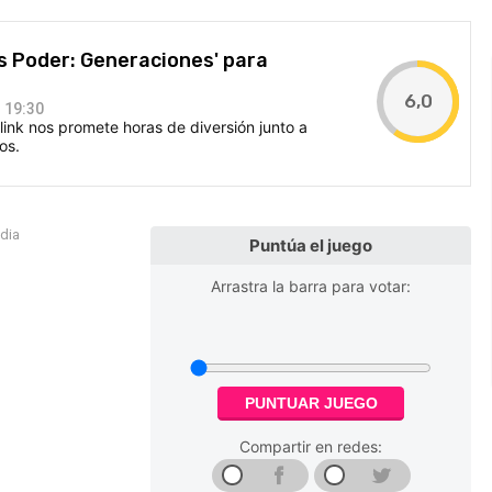
es Poder: Generaciones' para
6,0
 19:30
link nos promete horas de diversión junto a
os.
edia
Puntúa el juego
Arrastra la barra para votar:
PUNTUAR JUEGO
Compartir en redes: