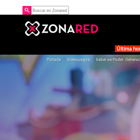
Última ho
Portada
Videojuegos
Saber es Poder: Genera