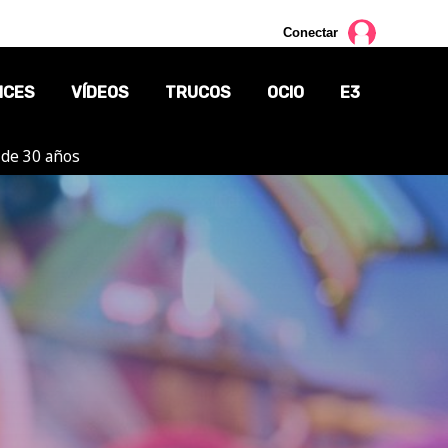
Conectar
NCES
VÍDEOS
TRUCOS
OCIO
E3
 de 30 años
CINE
TV
CÓMICS
MANGA