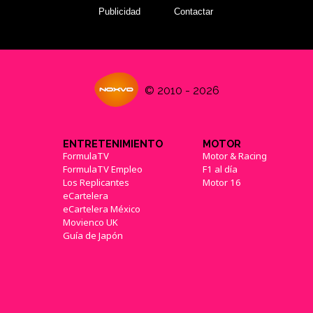
Publicidad
Contactar
© 2010 - 2026
ENTRETENIMIENTO
MOTOR
FormulaTV
Motor & Racing
FormulaTV Empleo
F1 al día
Los Replicantes
Motor 16
eCartelera
eCartelera México
Movienco UK
Guía de Japón