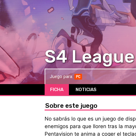
S4 League
Juego para:
PC
FICHA
NOTICIAS
Sobre este juego
No sabrás lo que es un juego de disp
enemigos para que lloren tras la mayo
Pentavision te anima a coger el tecla