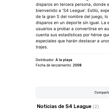
disparos en tercera persona, donde e
bienvenido a 'S4 League'. Estilo, exp
de la gran S del nombre del juego, lo
disparos en un deporte sin igual. La e
usuarios a probar a convertirse en au
cuenta sus estadísticas por héroe que
especiales que harán destacar a uno
trajes.
Distribuidor:
A la playa
Fecha de lanzamiento:
2008
Noticias de S4 League
(2)