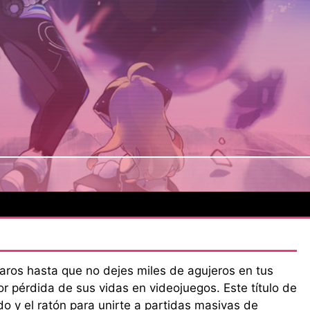
aros hasta que no dejes miles de agujeros en tus
r pérdida de sus vidas en videojuegos. Este título de
do y el ratón para unirte a partidas masivas de