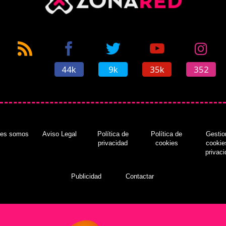
44k
9k
35k
352
nes somos
Aviso Legal
Política de
Política de
Gestio
privacidad
cookies
cookie
privac
Publicidad
Contactar