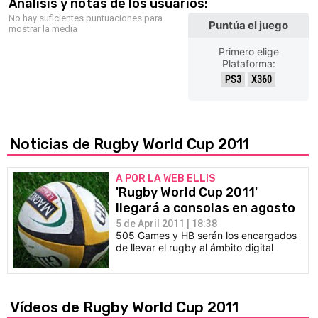
Análisis y notas de los usuarios:
No hay suficientes puntuaciones para
Puntúa el juego
mostrar la media
Primero elige
Plataforma:
PS3
X360
Noticias de Rugby World Cup 2011
A POR LA WEB ELLIS
'Rugby World Cup 2011'
llegará a consolas en agosto
5 de April 2011 | 18:38
505 Games y HB serán los encargados
de llevar el rugby al ámbito digital
Vídeos de Rugby World Cup 2011