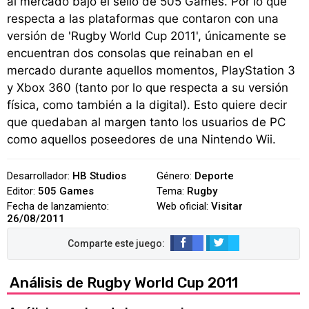
al mercado bajo el sello de 505 Games. Por lo que
respecta a las plataformas que contaron con una
versión de 'Rugby World Cup 2011', únicamente se
encuentran dos consolas que reinaban en el
mercado durante aquellos momentos, PlayStation 3
y Xbox 360 (tanto por lo que respecta a su versión
física, como también a la digital). Esto quiere decir
que quedaban al margen tanto los usuarios de PC
como aquellos poseedores de una Nintendo Wii.
Desarrollador:
HB Studios
Género:
Deporte
Editor:
505 Games
Tema:
Rugby
Fecha de lanzamiento:
Web oficial:
Visitar
26/08/2011
Análisis de Rugby World Cup 2011