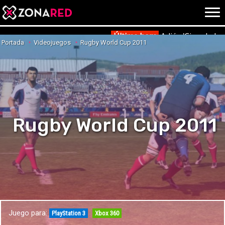
{literal}
{/literal}
Conec
Última hora
Adiós 'Cine de ba
Portada
Videojuegos
Rugby World Cup 2011
JUEGOS
HOME
NOTICIAS
ANÁLISIS
Rugby World Cup 2011
OPINIÓN
AVANCES
VÍDEOS
REPORTAJES
TRUCOS
OCIO
CINE
E3
Juego para:
TV
PlayStation 3
Xbox 360