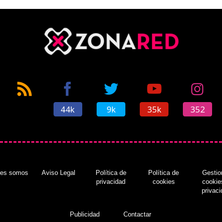
44k
9k
35k
352
nes somos
Aviso Legal
Política de
Política de
Gestio
privacidad
cookies
cookie
privac
Publicidad
Contactar