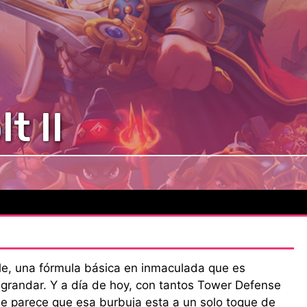
t II
le, una fórmula básica en inmaculada que es
agrandar. Y a día de hoy, con tantos Tower Defense
ue parece que esa burbuja esta a un solo toque de