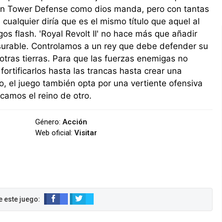
s un Tower Defense como dios manda, pero con tantas
cualquier diría que es el mismo título que aquel al
s flash. 'Royal Revolt II' no hace más que añadir
urable. Controlamos a un rey que debe defender su
otras tierras. Para que las fuerzas enemigas no
ortificarlos hasta las trancas hasta crear una
o, el juego también opta por una vertiente ofensiva
camos el reino de otro.
Género:
Acción
Web oficial:
Visitar