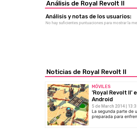
Análisis de Royal Revolt II
Análisis y notas de los usuarios:
No hay suficientes puntuaciones para mostrar la m
Noticias de Royal Revolt II
MÓVILES
'Royal Revolt II
Android
5 de March 2014 | 13:3
La segunda parte de u
preparada para enfrent