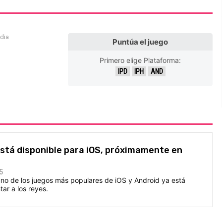
edia
Puntúa el juego
Primero elige Plataforma:
IPD
IPH
AND
' está disponible para iOS, próximamente en
5
no de los juegos más populares de iOS y Android ya está
ar a los reyes.