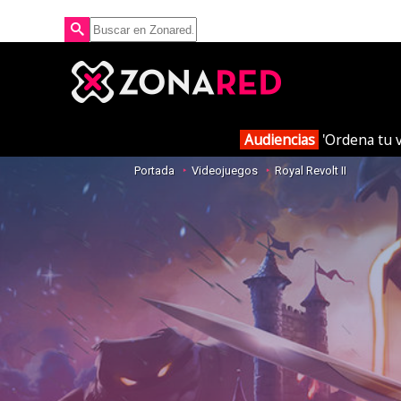
Audiencias
'Ordena tu v
Portada
Videojuegos
Royal Revolt II