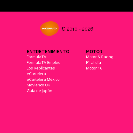
© 2010 - 2026
ENTRETENIMIENTO
MOTOR
FormulaTV
Motor & Racing
FormulaTV Empleo
F1 al día
Los Replicantes
Motor 16
eCartelera
eCartelera México
Movienco UK
Guía de Japón