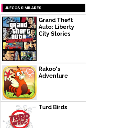
JUEGOS SIMILARES
Grand Theft
Auto: Liberty
City Stories
Rakoo's
Adventure
Turd Birds