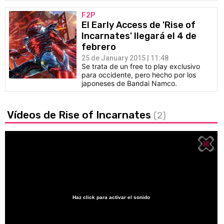
F2P
El Early Access de 'Rise of
Incarnates' llegará el 4 de
febrero
25 de January 2015 | 11:48
Se trata de un free to play exclusivo
para occidente, pero hecho por los
japoneses de Bandai Namco.
Vídeos de Rise of Incarnates
(2)
Haz click para activar el sonido
Loaded
:
25.36%