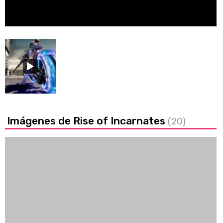
/
Unmute
Imágenes de Rise of Incarnates
(20)