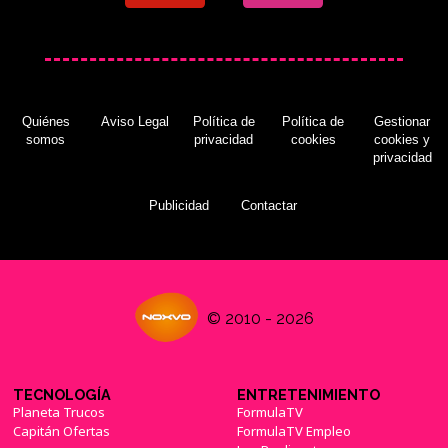
Quiénes
Aviso Legal
Política de
Política de
Gestionar
somos
privacidad
cookies
cookies y
privacidad
Publicidad
Contactar
© 2010 - 2026
TECNOLOGÍA
ENTRETENIMIENTO
Planeta Trucos
FormulaTV
Capitán Ofertas
FormulaTV Empleo