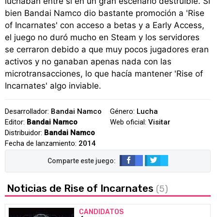
luchaban entre sí en un gran escenario destruible. Si
bien Bandai Namco dio bastante promoción a 'Rise
of Incarnates' con acceso a betas y a Early Access,
el juego no duró mucho en Steam y los servidores
se cerraron debido a que muy pocos jugadores eran
activos y no ganaban apenas nada con las
microtransacciones, lo que hacía mantener 'Rise of
Incarnates' algo inviable.
Desarrollador:
Bandai Namco
Género:
Lucha
Editor:
Bandai Namco
Web oficial:
Visitar
Distribuidor:
Bandai Namco
Fecha de lanzamiento:
2014
Noticias de Rise of Incarnates
(5)
CANDIDATOS