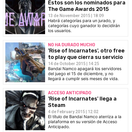
Éstos son los nominados para
The Game Awards 2015
13 de November 2015 | 18:09
Habrá categorías para un jurado, y
categorías cuyo ganador lo decidirán
los usuarios.
NO HA DURADO MUCHO
'Rise of Incarnates', otro free
to play que cierra su servicio
14 de October 2015 | 14:25
Bandai Namco apagará los servidores
del juego el 15 de diciembre, y no
llegará a cumplir seis meses de vida.
ACCESO ANTICIPADO
'Rise of Incarnates' llega a
Steam
4 de February 2015 | 12:02
El título de Bandai Namco aterriza a la
plataforma en su versión de Acceso
Anticipado.