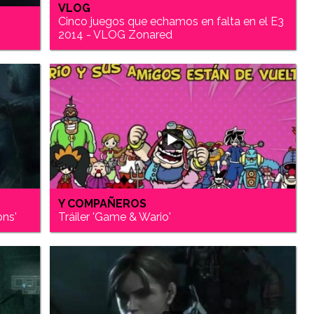
VLOG
Cinco juegos que echamos en falta en el E3
2014 - VLOG Zonared
Y COMPAÑEROS
ons'
Tráiler 'Game & Wario'