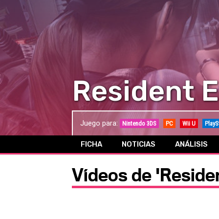
Resident E
Juego para:
Nintendo 3DS
PC
Wii U
PlayS
FICHA
NOTICIAS
ANÁLISIS
Vídeos de 'Residen