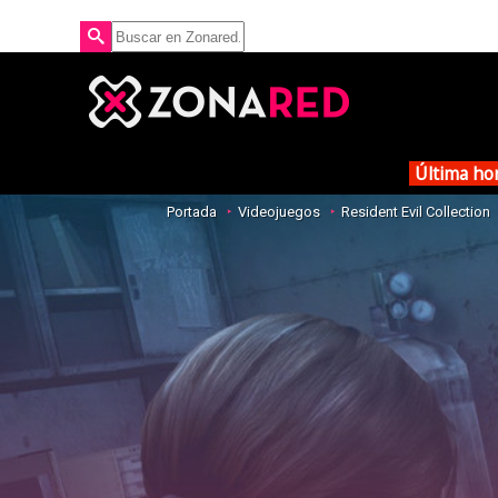
Última ho
Portada
Videojuegos
Resident Evil Collection