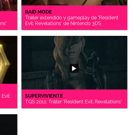
RAID MODE
Trailer extendido y gameplay de 'Resident
ons'
Evil: Revelations' de Nintendo 3DS
Evil:
SUPERVIVIENTE
TGS 2011: Tráiler 'Resident Evil: Revelations'