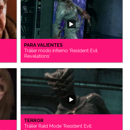
PARA VALIENTES
Tráiler modo infierno 'Resident Evil
Revelations'
TERROR
Tráiler Raid Mode 'Resident Evil: