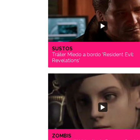
SUSTOS
Tráiler Miedo a bordo 'Resident Evil:
Revelations'
ZOMBIS