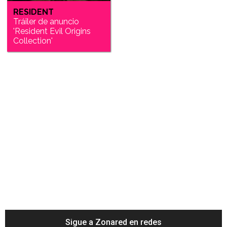
RESIDENT
Tráiler de anuncio
'Resident Evil Origins
Collection'
Sigue a Zonared en redes