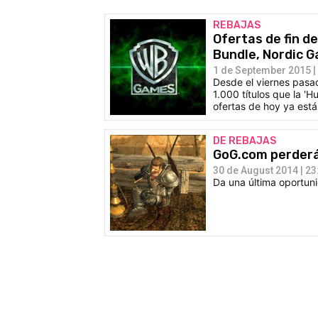
REBAJAS
Ofertas de fin de
Bundle, Nordic 
1 de September 2015 |
Desde el viernes pasa
1.000 títulos que la 'H
ofertas de hoy ya están
DE REBAJAS
GoG.com perderá
30 de August 2014 | 23
Da una última oportuni