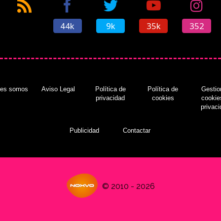
44k
9k
35k
352
nes somos
Aviso Legal
Política de
Política de
Gestio
privacidad
cookies
cookie
privac
Publicidad
Contactar
© 2010 - 2026