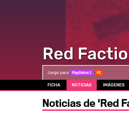
Red Facti
Juego para:
PlayStation 2
PC
FICHA
NOTICIAS
IMÁGENES
Noticias de 'Red F