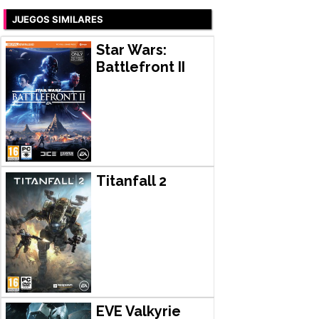
JUEGOS SIMILARES
Star Wars:
Battlefront II
Titanfall 2
EVE Valkyrie