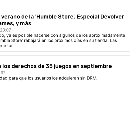
 verano de la 'Humble Store'. Especial Devolver
Games, y más
 20:07
do, ya es posible hacerse con algunos de los aproximadamente
umble Store' rebajará en los próximos días en su tienda. Las
 listas.
 los derechos de 35 juegos en septiembre
:02
dad para que los usuarios los adquieran sin DRM.