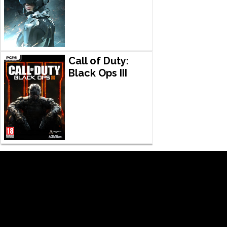
Call of Duty:
Black Ops III