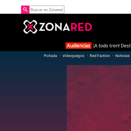
Audiencias
'¡A todo tren! Des
Portada
Videojuegos
Red Faction
Noticias