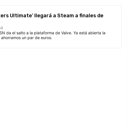
ers Ultimate' llegará a Steam a finales de
44
N da el salto a la plataforma de Valve. Ya está abierta la
s ahorramos un par de euros.