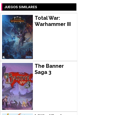
JUEGOS SIMILARES
Total War:
Warhammer III
The Banner
Saga 3