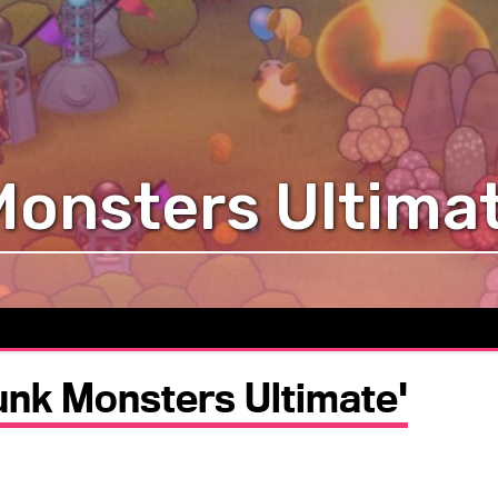
Monsters Ultima
junk Monsters Ultimate'