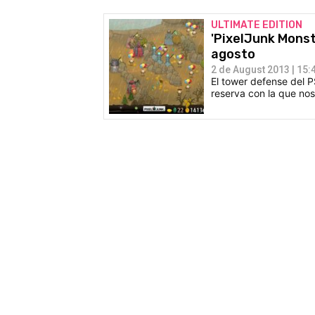
ULTIMATE EDITION
'PixelJunk Monst
agosto
2 de August 2013 | 15:
El tower defense del PS
reserva con la que no