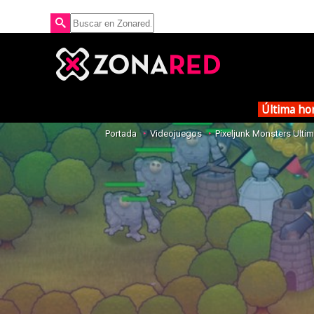
Última ho
Portada
Videojuegos
Pixeljunk Monsters Ulti