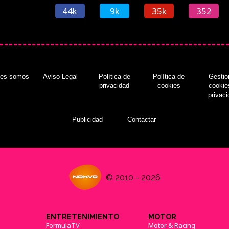
44k
9k
35k
352
nes somos
Aviso Legal
Política de
Política de
Gestio
privacidad
cookies
cookie
privac
Publicidad
Contactar
© 2010 - 2026
ENTRETENIMIENTO
MOTOR
FormulaTV
Motor & Racing