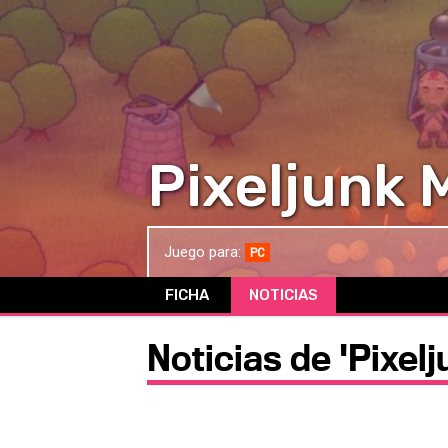
Pixeljunk 
Juego para:
PC
FICHA
NOTICIAS
Noticias de 'Pixel