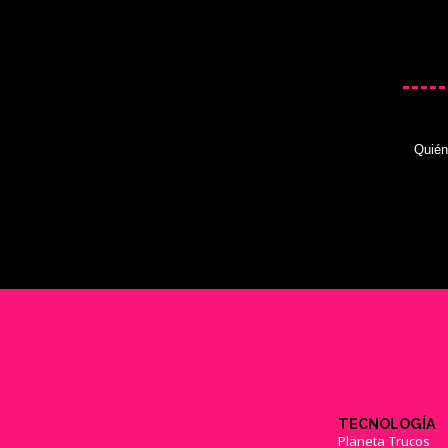
Quié
TECNOLOGÍA
Planeta Trucos