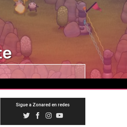
te
Sigue a Zonared en redes