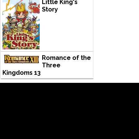
Little King's
Story
Romance of the
Three
Kingdoms 13