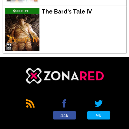
The Bard's Tale IV
44k
9k