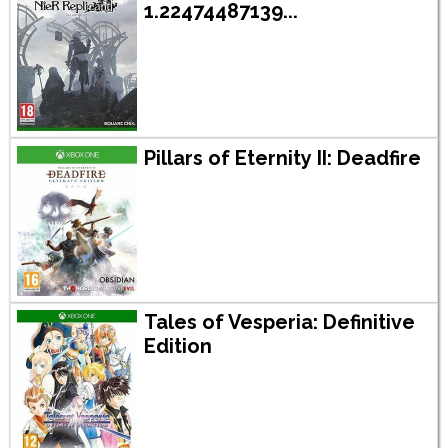
1.22474487139...
Pillars of Eternity II: Deadfire
Tales of Vesperia: Definitive
Edition