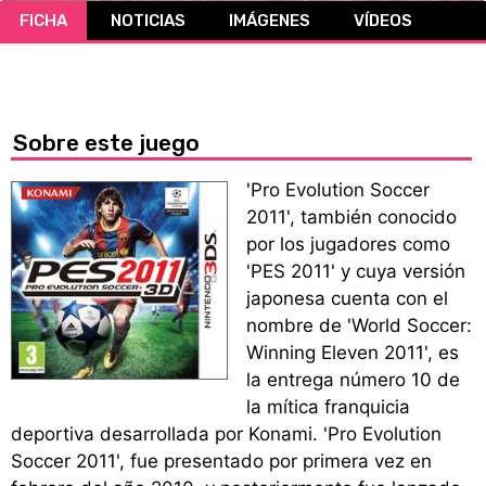
FICHA
NOTICIAS
IMÁGENES
VÍDEOS
CÓMICS
MANGA
Sobre este juego
'Pro Evolution Soccer
2011', también conocido
por los jugadores como
'PES 2011' y cuya versión
japonesa cuenta con el
nombre de 'World Soccer:
Winning Eleven 2011', es
la entrega número 10 de
la mítica franquicia
deportiva desarrollada por Konami. 'Pro Evolution
Soccer 2011', fue presentado por primera vez en