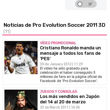
Noticias de Pro Evolution Soccer 2011 3D
(11)
VÍDEO PROMOCIONAL
Cristiano Ronaldo manda un
mensaje a todos los fans de
'PES'
30 de January 2012 | 11:29
El vídeo ha sido grabado para
celebración el haber conseguido 5
millones de fans en la página oficial de
Facebook de 'Pro Evolution Soccer'.
JUEGOS Y CONSOLAS
Los más vendidos en Japón
del 14 al 20 de marzo
23 de March 2011 | 16:56