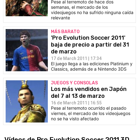
Pese al terremoto de hace dos
semanas, el mercado de los
videojuegos no ha sufrido ninguna caída
relevante
MÁS BARATO
'Pro Evolution Soccer 2011'
baja de precio a partir del 31
de marzo
17 de March 2011 | 17:34
El juego llega a las ediciones Platinium y
Classics, además de a Nintendo 3DS
JUEGOS Y CONSOLAS
Los más vendidos en Japón
del 7 al 13 de marzo
16 de March 2011 | 16:55
Pese al terremoto ocurrido el pasado
viernes, el mercado de los videojuegos
no se ha visto afectado
Vídeos de Pro Evolution Soccer 2011 3D