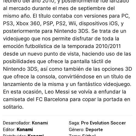
febrero del año 2010, y posteriormente fue lanzado
al mercado durante el mes de septiembre del
mismo año. El título contaba con versiones para PC,
PS3, Xbox 360, PSP, PS2, Wii, dispositivos iOS, y
posteriormente para Nintendo 3DS. Se trata de un
videojuego que nos permite disfrutar de toda la
emoción futbolística de la temporada 2010/2011
desde un nuevo punto de vista, haciendo uso de las
posibilidades que ofrece la pantalla táctil de
Nintendo 3DS, así como también de las opciones 3D
que ofrece la consola, convirtiéndose en un título de
lanzamiento de la misma y un fantástico videojuego.
En esta ocasión, Leo Messi se volvía a enfundar la
camiseta del FC Barcelona para copar la portada en
solitario.
Desarrollador:
Konami
Saga:
Pro Evolution Soccer
Editor:
Konami
Género:
Deporte