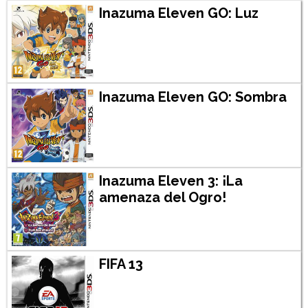
Inazuma Eleven GO: Luz
Inazuma Eleven GO: Sombra
Inazuma Eleven 3: ¡La
amenaza del Ogro!
FIFA 13