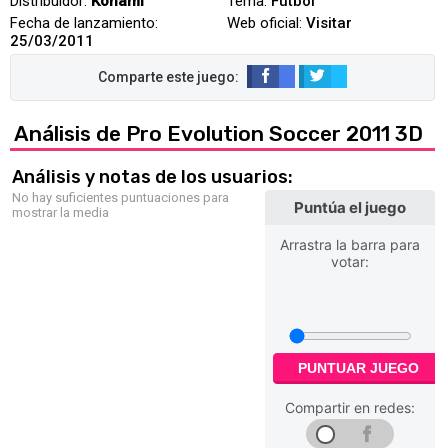
Distribuidor:
Konami
Tema:
Fútbol
Fecha de lanzamiento:
Web oficial:
Visitar
25/03/2011
Análisis de Pro Evolution Soccer 2011 3D
Análisis y notas de los usuarios:
No hay suficientes puntuaciones para
Puntúa el juego
mostrar la media
Arrastra la barra para
votar:
PUNTUAR JUEGO
Compartir en redes: