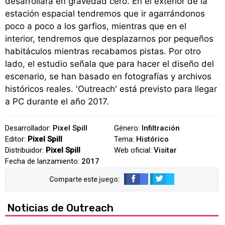
desarrollará en gravedad cero. En el exterior de la
estación espacial tendremos que ir agarrándonos
poco a poco a los garfios, mientras que en el
interior, tendremos que desplazarnos por pequeños
habitáculos mientras recabamos pistas. Por otro
lado, el estudio señala que para hacer el diseño del
escenario, se han basado en fotografías y archivos
históricos reales. 'Outreach' está previsto para llegar
a PC durante el año 2017.
Desarrollador:
Pixel Spill
Género:
Infiltración
Editor:
Pixel Spill
Tema:
Histórico
Distribuidor:
Pixel Spill
Web oficial:
Visitar
Fecha de lanzamiento:
2017
Noticias de Outreach