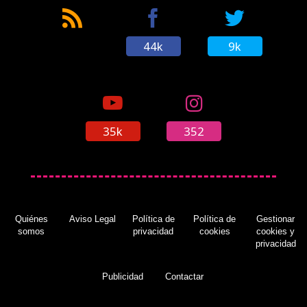
44k
9k
35k
352
Quiénes
Aviso Legal
Política de
Política de
Gestionar
somos
privacidad
cookies
cookies y
privacidad
Publicidad
Contactar