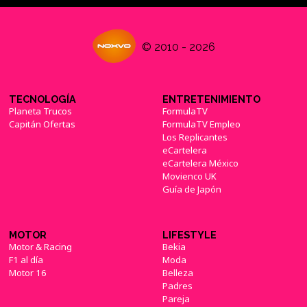
© 2010 - 2026
TECNOLOGÍA
ENTRETENIMIENTO
Planeta Trucos
FormulaTV
Capitán Ofertas
FormulaTV Empleo
Los Replicantes
eCartelera
eCartelera México
Movienco UK
Guía de Japón
MOTOR
LIFESTYLE
Motor & Racing
Bekia
F1 al día
Moda
Motor 16
Belleza
Padres
Pareja