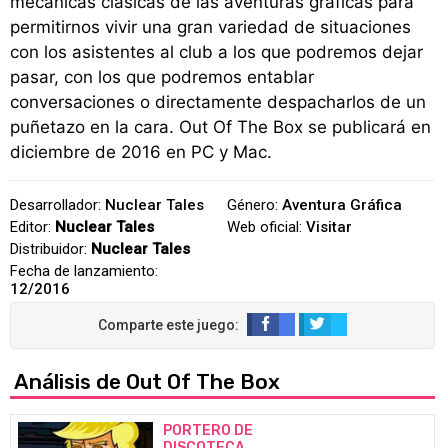
mecánicas clásicas de las aventuras gráficas para
permitirnos vivir una gran variedad de situaciones
con los asistentes al club a los que podremos dejar
pasar, con los que podremos entablar
conversaciones o directamente despacharlos de un
puñetazo en la cara. Out Of The Box se publicará en
diciembre de 2016 en PC y Mac.
Desarrollador:
Nuclear Tales
Género:
Aventura Gráfica
Editor:
Nuclear Tales
Web oficial:
Visitar
Distribuidor:
Nuclear Tales
Fecha de lanzamiento:
12/2016
Análisis de Out Of The Box
PORTERO DE
DISCOTECA