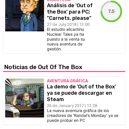
Análisis de 'Out of
7,5
the Box' para PC;
"Carnets, please"
27 de July 2018 | 13:00
El estudio alicantino
Nuclear Tales ya ha
puesto a la venta su
nueva aventura de
gestión.
Noticias de Out Of The Box
AVENTURA GRÁFICA
La demo de 'Out of the Box'
ya se puede descargar en
Steam
26 de January 2017 | 13:28
La nueva aventura gráfica de los
creadores de 'Randal's Monday' ya se
puede probar en PC