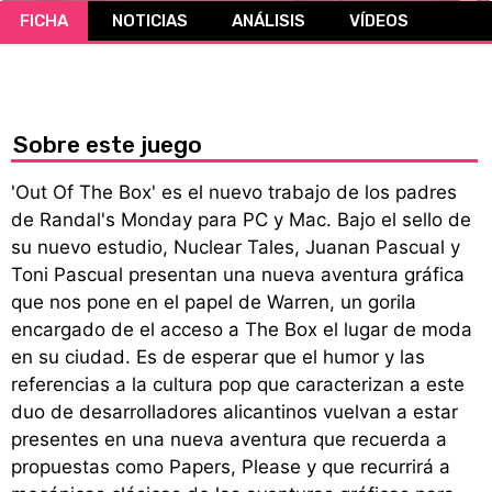
FICHA
NOTICIAS
ANÁLISIS
VÍDEOS
CÓMICS
MANGA
Sobre este juego
'Out Of The Box' es el nuevo trabajo de los padres
de Randal's Monday para PC y Mac. Bajo el sello de
su nuevo estudio, Nuclear Tales, Juanan Pascual y
Toni Pascual presentan una nueva aventura gráfica
que nos pone en el papel de Warren, un gorila
encargado de el acceso a The Box el lugar de moda
en su ciudad. Es de esperar que el humor y las
referencias a la cultura pop que caracterizan a este
duo de desarrolladores alicantinos vuelvan a estar
presentes en una nueva aventura que recuerda a
propuestas como Papers, Please y que recurrirá a