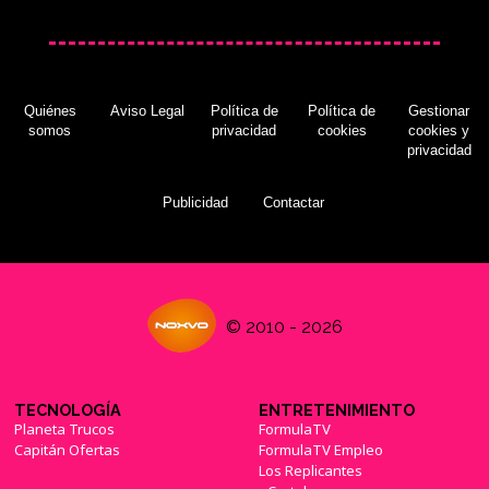
Quiénes
Aviso Legal
Política de
Política de
Gestionar
somos
privacidad
cookies
cookies y
privacidad
Publicidad
Contactar
© 2010 - 2026
TECNOLOGÍA
ENTRETENIMIENTO
Planeta Trucos
FormulaTV
Capitán Ofertas
FormulaTV Empleo
Los Replicantes