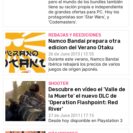
pero el mundo de los bundles también
tiene su ración propia e independiente
de grandes ofertas para PC. Hoy los
protagonistas son 'Star Wars', y
'Codemasters'.
REBAJAS Y REEDICIONES
Namco Bandai prepara otra
edicion del Verano Otaku
26 de June 2013 | 13:55
Durante este verano, Namco Bandai
Ibérica rebajará los precios de varios
juegos de origen japonés.
SHOOTER
Descubre en vídeo el 'Valle de
la Muerte' el nuevo DLC de
'Operation Flashpoint: Red
River'
27 de June 2011 | 17:15
Desde hoy disponible en Playstation 3