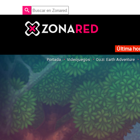
Última ho
Portada
Videojuegos
Oozi: Earth Adventure