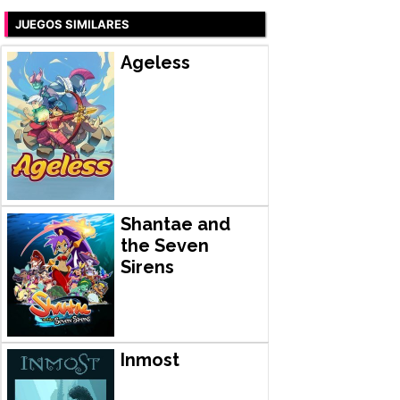
JUEGOS SIMILARES
Ageless
Shantae and
the Seven
Sirens
Inmost