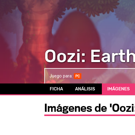
Oozi: Eart
Juego para:
PC
FICHA
ANÁLISIS
IMÁGENES
Imágenes de 'Oozi