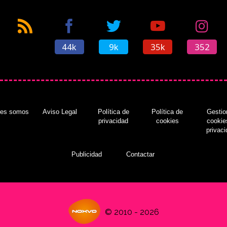
44k
9k
35k
352
nes somos
Aviso Legal
Política de
Política de
Gestio
privacidad
cookies
cookie
privac
Publicidad
Contactar
© 2010 - 2026