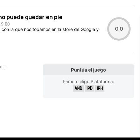
uno puede quedar en pie
19:00
0,0
con la que nos topamos en la store de Google y
edia
Puntúa el juego
Primero elige Plataforma:
AND
IPD
IPH