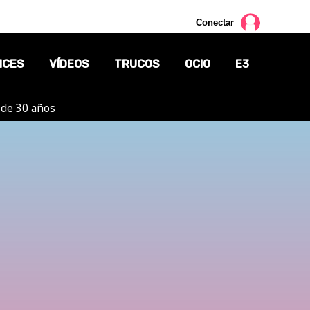
Conectar
NCES
VÍDEOS
TRUCOS
OCIO
E3
 de 30 años
CINE
TV
CÓMICS
MANGA