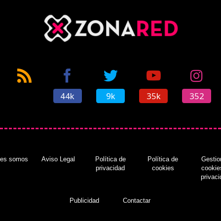
44k
9k
35k
352
nes somos
Aviso Legal
Política de
Política de
Gestio
privacidad
cookies
cookie
privac
Publicidad
Contactar