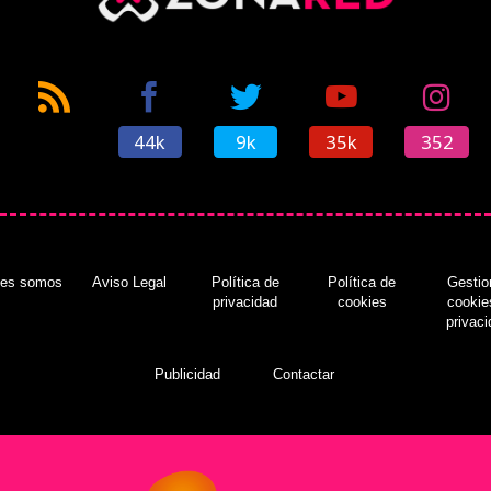
44k
9k
35k
352
nes somos
Aviso Legal
Política de
Política de
Gestio
privacidad
cookies
cookie
privac
Publicidad
Contactar