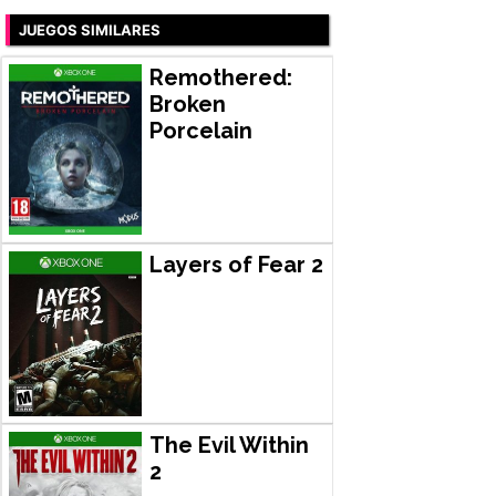
JUEGOS SIMILARES
Remothered:
Broken
Porcelain
Layers of Fear 2
The Evil Within
2