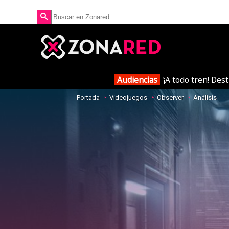
Audiencias
'¡A todo tren! Des
Portada
Videojuegos
Observer
Análisis