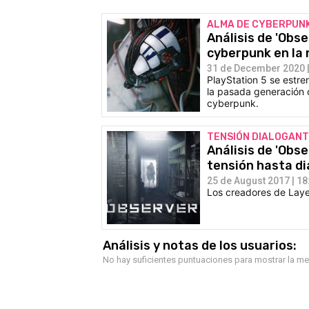
ALMA DE CYBERPUN
Análisis de 'Obs
cyberpunk en la
31 de December 2020 |
PlayStation 5 se estr
la pasada generación c
cyberpunk.
TENSIÓN DIALOGAN
Análisis de 'Obs
tensión hasta d
25 de August 2017 | 18
Los creadores de Laye
Análisis y notas de los usuarios:
No hay suficientes puntuaciones para mostrar la m