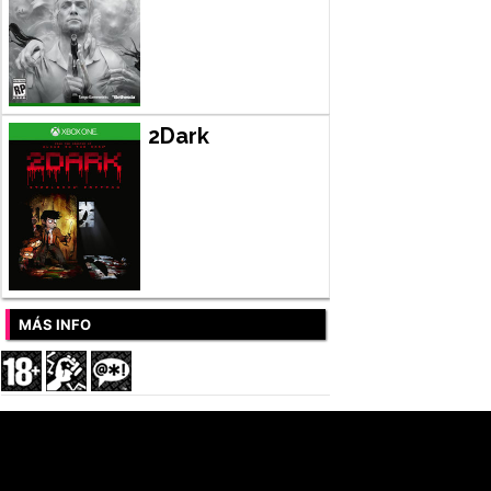
2Dark
MÁS INFO