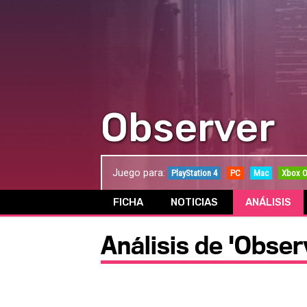
Observer
Juego para:
PlayStation 4
PC
Mac
Xbox 
FICHA
NOTICIAS
ANÁLISIS
Análisis de 'Obser