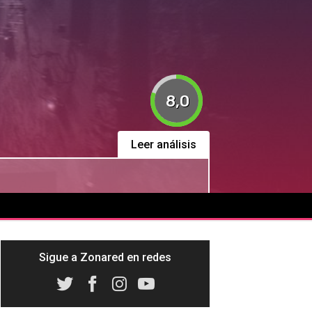
8,0
Leer análisis
Sigue a Zonared en redes