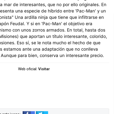
a mar de interesantes, que no por ello originales. En
esenta una especie de híbrido entre 'Pac-Man' y un
nista" Una ardilla ninja que tiene que infiltrarse en
ón Feudal. Y si en 'Pac-Man' el objetivo era
 mismo con unos zorros armados. En total, hasta dos
Misiones) que aportan un título interesante, colorido,
nsiones. Eso sí, se le nota mucho el hecho de que
ues estamos ante una adaptación que no conlleva
Aunque para bien, conserva un interesante precio.
Web oficial:
Visitar