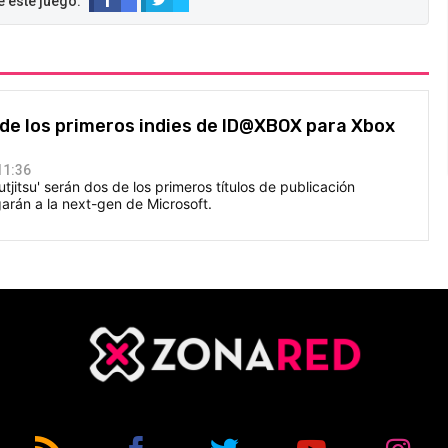
de los primeros indies de ID@XBOX para Xbox
11:36
tjitsu' serán dos de los primeros títulos de publicación
arán a la next-gen de Microsoft.