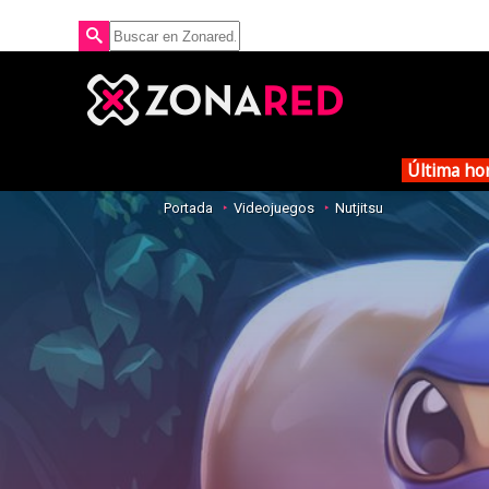
Última ho
Portada
Videojuegos
Nutjitsu