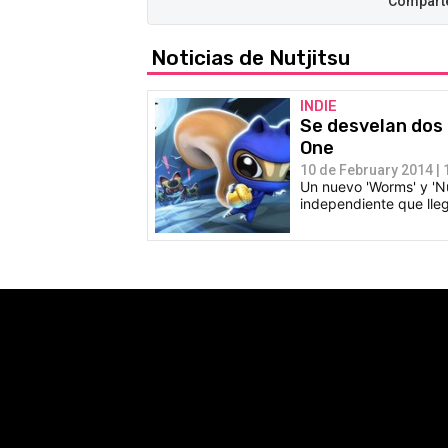
Noticias de Nutjitsu
INDIE
Se desvelan dos 
One
10 de February 2014 | 
Un nuevo 'Worms' y 'Nu
independiente que lleg