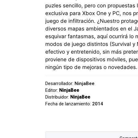
puzles sencillo, pero con propuestas l
exclusiva para Xbox One y PC, nos pr
juego de infiltración. ¿Nuestro protago
diversos mapas ambientados en el Jap
esquivar fantasmas, aquí ocurrirá lo
modos de juego distintos (Survival y 
efectivo y entretenido, sin más prete
proviene de dispositivos móviles, p
ningún tipo de mejoras o novedades. 
Desarrollador:
NinjaBee
Editor:
NinjaBee
Distribuidor:
NinjaBee
Fecha de lanzamiento:
2014