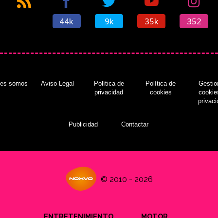
44k
9k
35k
352
nes somos
Aviso Legal
Política de
Política de
Gestio
privacidad
cookies
cookie
privac
Publicidad
Contactar
© 2010 - 2026
ENTRETENIMIENTO
MOTOR