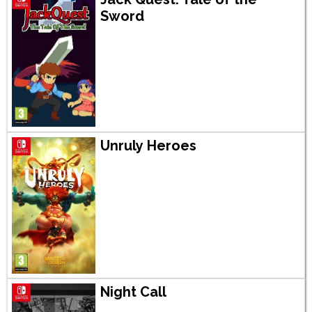
Sword
Unruly Heroes
Night Call