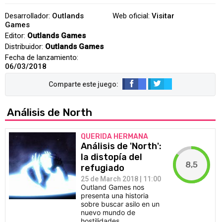
Desarrollador:
Outlands
Web oficial:
Visitar
Games
Editor:
Outlands Games
Distribuidor:
Outlands Games
Fecha de lanzamiento:
06/03/2018
Análisis de North
QUERIDA HERMANA
Análisis de 'North':
la distopía del
8,5
refugiado
25 de March 2018 | 11:00
Outland Games nos
presenta una historia
sobre buscar asilo en un
nuevo mundo de
hostilidades.