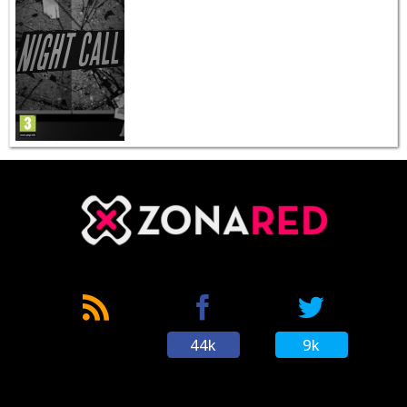
44k
9k