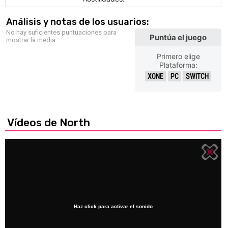
Análisis y notas de los usuarios:
No hay suficientes puntuaciones para
Puntúa el juego
mostrar la media
Primero elige
Plataforma:
XONE
PC
SWITCH
Vídeos de North
Haz click para activar el sonido
Loaded
: