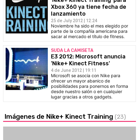
'Nike+ Kinect Training' para
Xbox 360 ya tiene fecha de
lanzamiento
25 de July 2012 | 12:24
Noviembre ha sido el mes elegido por
parte de la compañía americana para
sacar al mercado el título de fitness.
SUDA LA CAMISETA
E3 2012: Microsoft anuncia
'Nike+ Kinect Fitness'
4 de June 2012 | 19:11
Microsoft se asocia con Nike para
ofrecer un mayor abanico de
posibilidades para ponernos en forma
desde nuestro salón o en cualquier
lugar gracias a otros gadgets.
Imágenes de Nike+ Kinect Training
(23)