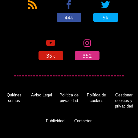
44k
9k
35k
352
Quiénes
Aviso Legal
Política de
Política de
Gestionar
somos
privacidad
cookies
cookies y
privacidad
Publicidad
Contactar