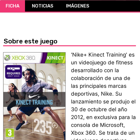
FICHA
NOTICIAS
IMÁGENES
CÓMICS
MANGA
Sobre este juego
'Nike+ Kinect Training' es
un videojuego de fitness
desarrollado con la
colaboración de una de
las principales marcas
deportivas, Nike. Su
lanzamiento se produjo el
30 de octubre del año
2012, en exclusiva para la
consola de Microsoft,
Xbox 360. Se trata de un