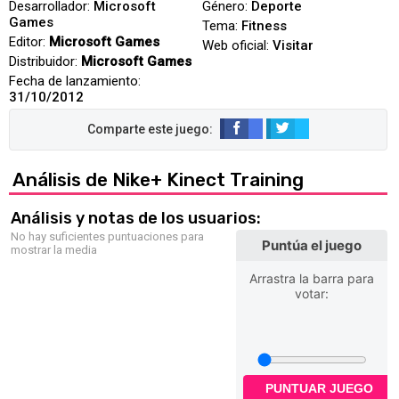
Desarrollador:
Microsoft
Género:
Deporte
Games
Tema:
Fitness
Editor:
Microsoft Games
Web oficial:
Visitar
Distribuidor:
Microsoft Games
Fecha de lanzamiento:
31/10/2012
Análisis de Nike+ Kinect Training
Análisis y notas de los usuarios:
No hay suficientes puntuaciones para
Puntúa el juego
mostrar la media
Arrastra la barra para
votar:
PUNTUAR JUEGO