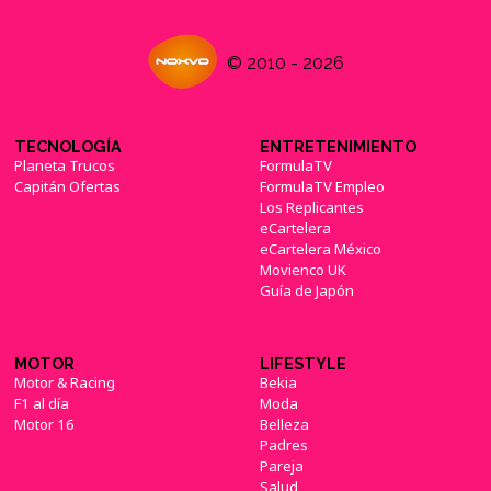
© 2010 - 2026
TECNOLOGÍA
ENTRETENIMIENTO
Planeta Trucos
FormulaTV
Capitán Ofertas
FormulaTV Empleo
Los Replicantes
eCartelera
eCartelera México
Movienco UK
Guía de Japón
MOTOR
LIFESTYLE
Motor & Racing
Bekia
F1 al día
Moda
Motor 16
Belleza
Padres
Pareja
Salud