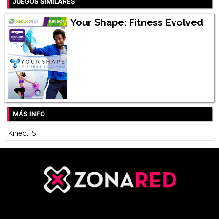
JUEGOS SIMILARES
Your Shape: Fitness Evolved
MÁS INFO
Kinect: Sí