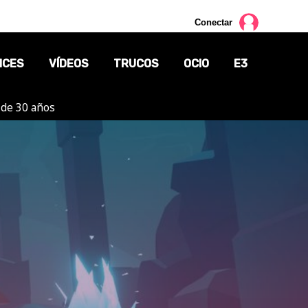
Conectar
NCES
VÍDEOS
TRUCOS
OCIO
E3
 de 30 años
CINE
TV
CÓMICS
MANGA