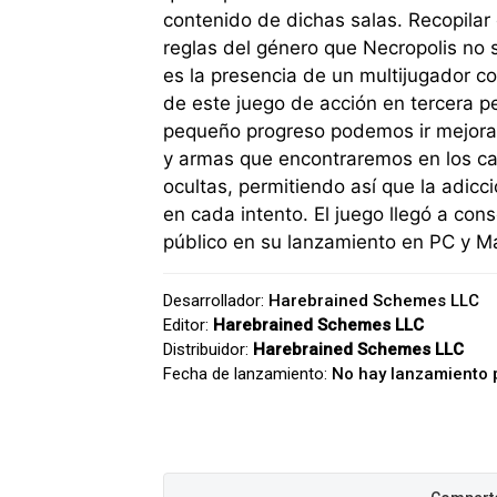
contenido de dichas salas. Recopilar 
reglas del género que Necropolis no 
es la presencia de un multijugador c
de este juego de acción en tercera 
pequeño progreso podemos ir mejoran
y armas que encontraremos en los cad
ocultas, permitiendo así que la adicc
en cada intento. El juego llegó a cons
público en su lanzamiento en PC y M
Desarrollador:
Harebrained Schemes LLC
Editor:
Harebrained Schemes LLC
Distribuidor:
Harebrained Schemes LLC
Fecha de lanzamiento:
No hay lanzamiento 