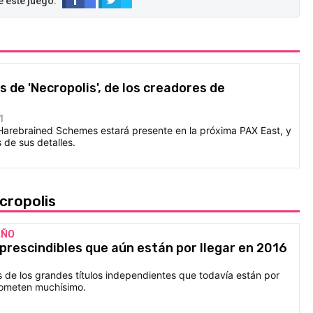
 de 'Necropolis', de los creadores de
1
Harebrained Schemes estará presente en la próxima PAX East, y
de sus detalles.
cropolis
AÑO
mprescindibles que aún están por llegar en 2016
de los grandes títulos independientes que todavía están por
prometen muchísimo.