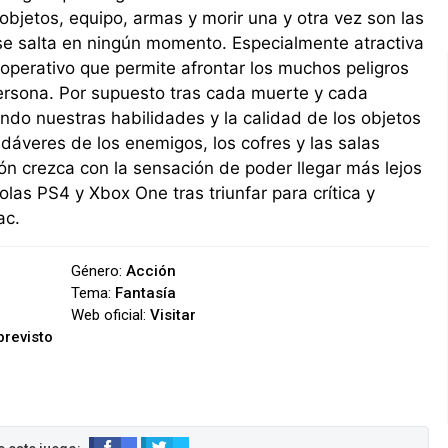
objetos, equipo, armas y morir una y otra vez son las
se salta en ningún momento. Especialmente atractiva
ooperativo que permite afrontar los muchos peligros
persona. Por supuesto tras cada muerte y cada
do nuestras habilidades y la calidad de los objetos
áveres de los enemigos, los cofres y las salas
ión crezca con la sensación de poder llegar más lejos
olas PS4 y Xbox One tras triunfar para crítica y
ac.
Género:
Acción
Tema:
Fantasía
Web oficial:
Visitar
previsto