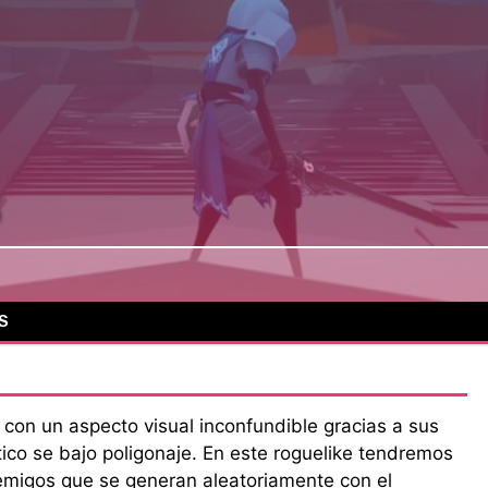
s
S
con un aspecto visual inconfundible gracias a sus
tico se bajo poligonaje. En este roguelike tendremos
migos que se generan aleatoriamente con el