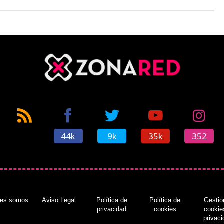
44k
9k
35k
352
nes somos
Aviso Legal
Política de
Política de
Gestio
privacidad
cookies
cookie
privac