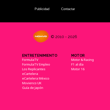
Publicidad
Contactar
© 2010 - 2026
ENTRETENIMIENTO
MOTOR
FormulaTV
Motor & Racing
FormulaTV Empleo
F1 al día
Los Replicantes
Motor 16
eCartelera
eCartelera México
Movienco UK
Guía de Japón