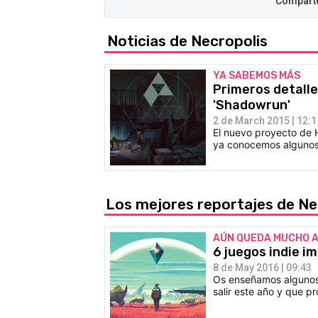
Noticias de Necropolis
YA SABEMOS MÁS
Primeros detalles
'Shadowrun'
2 de March 2015 | 12:1
El nuevo proyecto de 
ya conocemos algunos 
Los mejores reportajes de Ne
AÚN QUEDA MUCHO 
6 juegos indie i
8 de May 2016 | 09:43
Os enseñamos algunos 
salir este año y que 