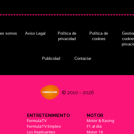
nes somos
Aviso Legal
Política de
Política de
Gestio
privacidad
cookies
cookie
privac
Publicidad
Contactar
© 2010 - 2026
ENTRETENIMIENTO
MOTOR
FormulaTV
Motor & Racing
FormulaTV Empleo
F1 al día
Los Replicantes
Motor 16