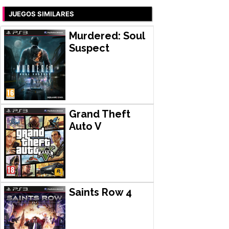
JUEGOS SIMILARES
Murdered: Soul
Suspect
Grand Theft
Auto V
Saints Row 4