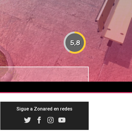
5,8
Sigue a Zonared en redes