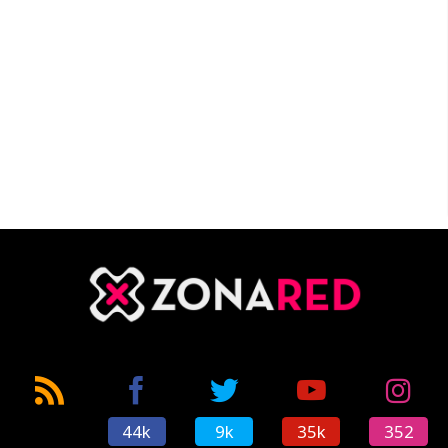
44k
9k
35k
352