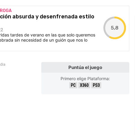
DROGA
acción absurda y desenfrenada estilo
5,8
22
ridas tardes de verano en las que solo queremos
ebrada sin necesidad de un guión que nos lo
edia
Puntúa el juego
Primero elige Plataforma:
PC
X360
PS3