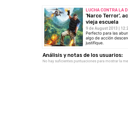
LUCHA CONTRA LA 
'Narco Terror', 
vieja escuela
9 de August 2013 | 12:
Perfecto para las abur
algo de acción descer
justifique.
Análisis y notas de los usuarios:
No hay suficientes puntuaciones para mostrar la m