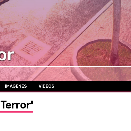
or
IMÁGENES
VÍDEOS
 Terror'