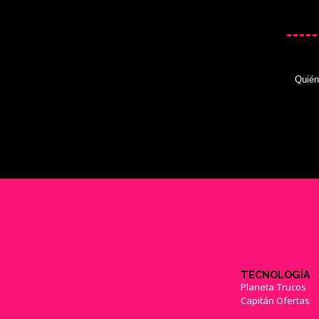
Quié
TECNOLOGÍA
Planeta Trucos
Capitán Ofertas