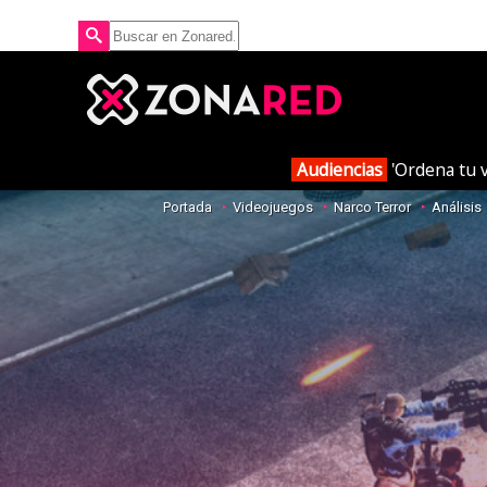
Audiencias
'Ordena tu v
Portada
Videojuegos
Narco Terror
Análisis