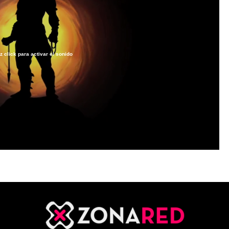
z click para activar el sonido