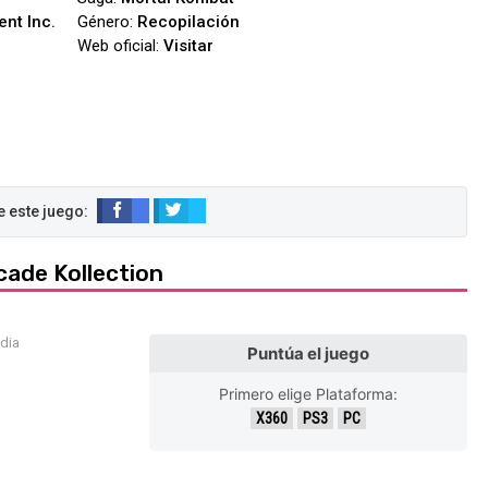
ent Inc.
Género:
Recopilación
Web oficial:
Visitar
cade Kollection
edia
Puntúa el juego
Primero elige Plataforma:
X360
PS3
PC