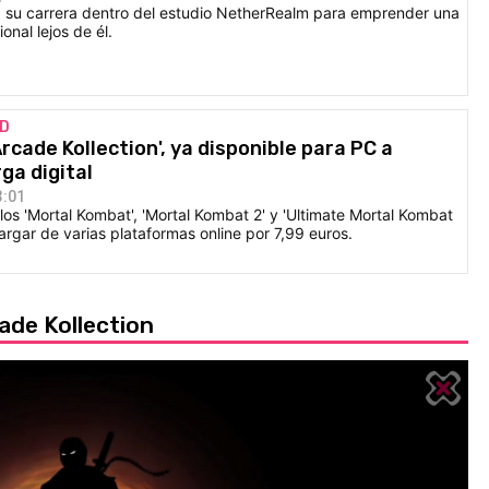
 a su carrera dentro del estudio NetherRealm para emprender una
onal lejos de él.
AD
rcade Kollection', ya disponible para PC a
ga digital
3:01
tulos 'Mortal Kombat', 'Mortal Kombat 2' y 'Ultimate Mortal Kombat
rgar de varias plataformas online por 7,99 euros.
ade Kollection