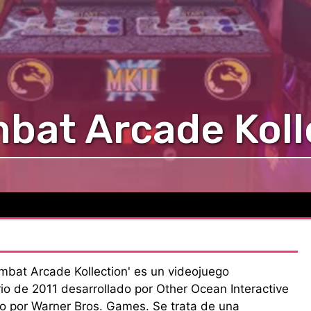
bat Arcade Koll
mbat Arcade Kollection' es un videojuego
rio de 2011 desarrollado por Other Ocean Interactive
do por Warner Bros. Games. Se trata de una