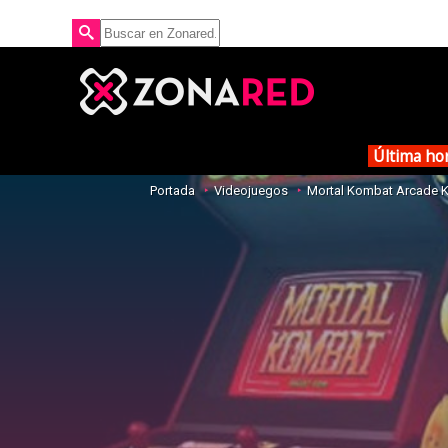
Última ho
Portada
Videojuegos
Mortal Kombat Arcade K