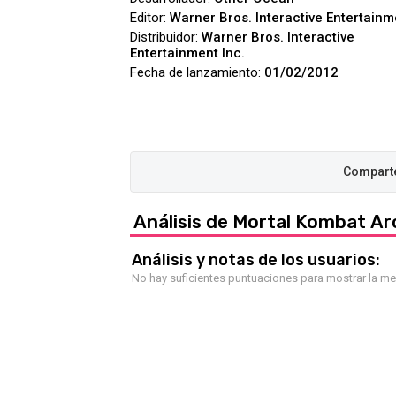
Editor:
Warner Bros. Interactive Entertainm
Distribuidor:
Warner Bros. Interactive
Entertainment Inc.
Fecha de lanzamiento:
01/02/2012
Análisis de Mortal Kombat Ar
Análisis y notas de los usuarios:
No hay suficientes puntuaciones para mostrar la m