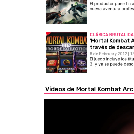
El productor pone fin
nueva aventura profesi
CLÁSICA BRUTALID
'Mortal Kombat A
través de descar
8 de February 2012 | 1
El juego incluye los tí
3, y ya se puede desca
Vídeos de Mortal Kombat Arc