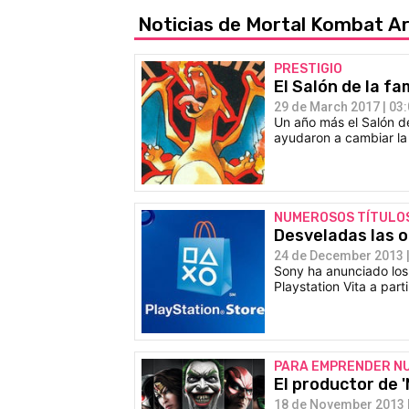
Noticias de Mortal Kombat A
PRESTIGIO
El Salón de la f
29 de March 2017 | 03
Un año más el Salón d
ayudaron a cambiar la 
NUMEROSOS TÍTULOS
Desveladas las o
24 de December 2013 |
Sony ha anunciado los 
Playstation Vita a part
PARA EMPRENDER N
El productor de 
18 de November 2013 |