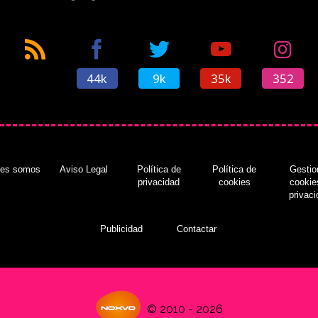
44k
9k
35k
352
nes somos
Aviso Legal
Política de
Política de
Gestio
privacidad
cookies
cookie
privac
Publicidad
Contactar
© 2010 - 2026