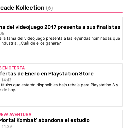
rcade Kollection
(6)
ama del videojuego 2017 presenta a sus finalistas
:06
e la fama del videojuego presenta a las leyendas nominadas que
industria. ¿Cuál de ellos ganará?
 EN OFERTA
fertas de Enero en Playstation Store
 14:43
títulos que estarán disponibles bajo rebaja para Playstation 3 y
ir de hoy.
UEVA AVENTURA
'Mortal Kombat' abandona el estudio
 11:29