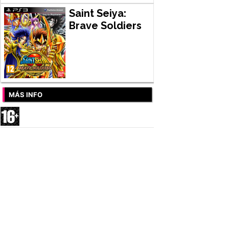
Saint Seiya:
Brave Soldiers
MÁS INFO