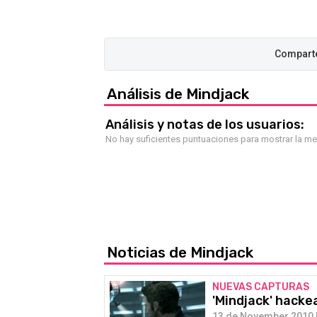
Análisis de Mindjack
Análisis y notas de los usuarios:
No hay suficientes puntuaciones para mostrar la m
Noticias de Mindjack
NUEVAS CAPTURAS
'Mindjack' hack
13 de November 2010 |