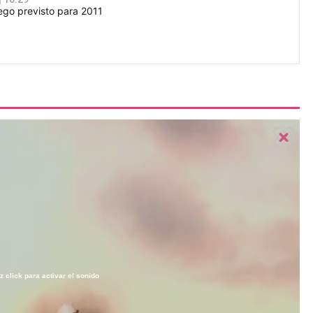
ego previsto para 2011
z click para activar el sonido