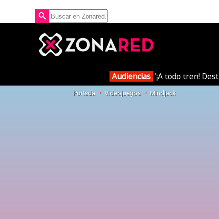
Audiencias
'¡A todo tren! Des
Portada
Videojuegos
Mindjack