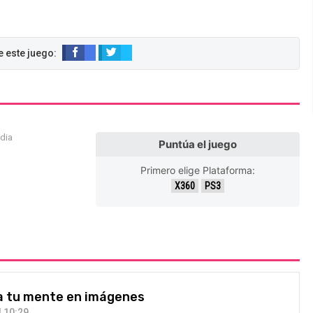
edia
Puntúa el juego
Primero elige Plataforma:
X360
PS3
ea tu mente en imágenes
 10:29