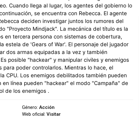
teo. Cuando llega al lugar, los agentes del gobierno lo
continuación, se encuentra con Rebecca. El agente
Rebecca deciden investigar juntos los rumores del
 "Proyecto Mindjack". La mecánica del título es la
s en tercera persona con sistemas de cobertura,
la estela de 'Gears of War'. El personaje del jugador
var dos armas equipadas a la vez y también
Es posible "hackear" y manipular civiles y enemigos
s para poder controlarlos. Mientras lo hace, el
r la CPU. Los enemigos debilitados también pueden
tán en línea pueden "hackear" el modo "Campaña" de
ol de los enemigos .
Género:
Acción
Web oficial:
Visitar