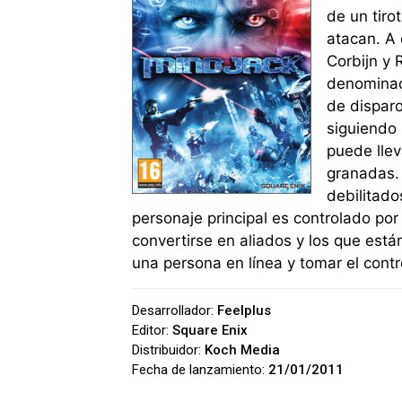
de un tiro
atacan. A 
Corbijn y 
denominado
de disparo
siguiendo 
puede lle
granadas. 
debilitado
personaje principal es controlado po
convertirse en aliados y los que es
una persona en línea y tomar el contr
Desarrollador:
Feelplus
Editor:
Square Enix
Distribuidor:
Koch Media
Fecha de lanzamiento:
21/01/2011