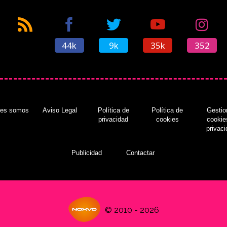
44k
9k
35k
352
nes somos
Aviso Legal
Política de
Política de
Gestio
privacidad
cookies
cookie
privac
Publicidad
Contactar
© 2010 - 2026