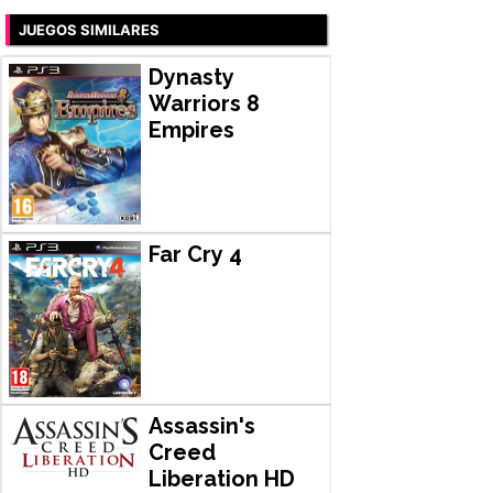
JUEGOS SIMILARES
Dynasty
Warriors 8
Empires
Far Cry 4
Assassin's
Creed
Liberation HD