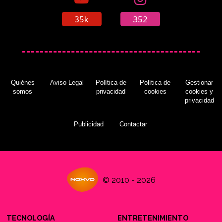
35k
352
Quiénes
Aviso Legal
Política de
Política de
Gestionar
somos
privacidad
cookies
cookies y
privacidad
Publicidad
Contactar
© 2010 - 2026
TECNOLOGÍA
ENTRETENIMIENTO