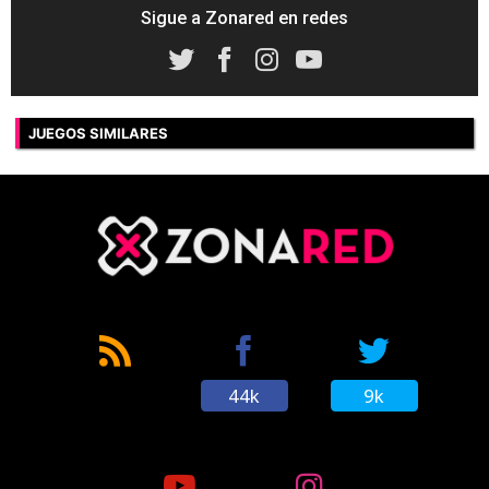
Sigue a Zonared en redes
JUEGOS SIMILARES
44k
9k