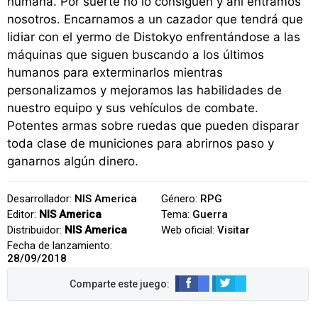
humana. Por suerte no lo consiguen y ahí entramos
nosotros. Encarnamos a un cazador que tendrá que
lidiar con el yermo de Distokyo enfrentándose a las
máquinas que siguen buscando a los últimos
humanos para exterminarlos mientras
personalizamos y mejoramos las habilidades de
nuestro equipo y sus vehículos de combate.
Potentes armas sobre ruedas que pueden disparar
toda clase de municiones para abrirnos paso y
ganarnos algún dinero.
Desarrollador:
NIS America
Género:
RPG
Editor:
NIS America
Tema:
Guerra
Distribuidor:
NIS America
Web oficial:
Visitar
Fecha de lanzamiento:
28/09/2018