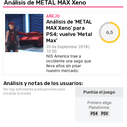
Análisis de METAL MAX Xeno
AÑEJO
Análisis de 'METAL
MAX Xeno' para
6,5
PS4; vuelve 'Metal
Max'
20 de September 2018 |
10:00
NIS America trae a
occidente una saga que
lleva años sin pisar
nuestro mercado.
Análisis y notas de los usuarios:
No hay suficientes puntuaciones para
Puntúa el juego
mostrar la media
Primero elige
Plataforma:
PS4
PSV