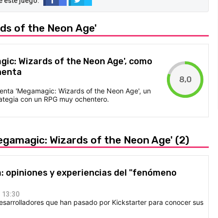
rds of the Neon Age'
gic: Wizards of the Neon Age', como
henta
8,0
nta 'Megamagic: Wizards of the Neon Age', un
rategia con un RPG muy ochentero.
egamagic: Wizards of the Neon Age'
(2)
a: opiniones y experiencias del "fenómeno
 13:30
desarrolladores que han pasado por Kickstarter para conocer sus