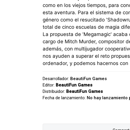
como en los viejos tiempos, para con
esta aventura. Para el sistema de co
género como el resucitado 'Shadowru
total de cinco escuelas de magia dif
La propuesta de 'Megamagic' acaba d
cargo de Mitch Murder, compositor del
además, con multijugador cooperativ
nos ayuden a superar el reto propues
ordenador, y podemos hacernos con é
Desarrollador:
BeautiFun Games
Editor:
BeautiFun Games
Distribuidor:
BeautiFun Games
Fecha de lanzamiento:
No hay lanzamiento 