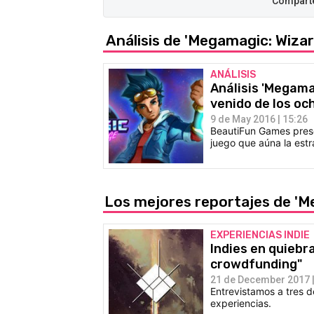
Análisis de 'Megamagic: Wiza
ANÁLISIS
Análisis 'Megama
venido de los oc
9 de May 2016 | 15:26
BeautiFun Games prese
juego que aúna la est
Los mejores reportajes de 'M
EXPERIENCIAS INDIE
Indies en quiebr
crowdfunding"
21 de December 2017 |
Entrevistamos a tres 
experiencias.