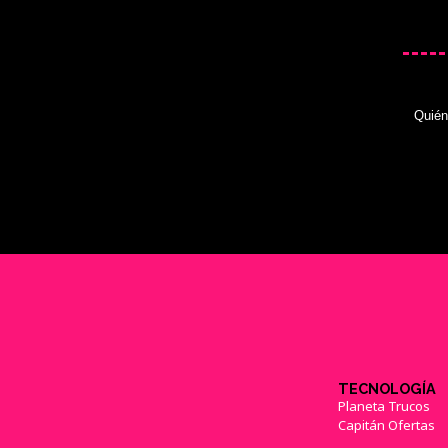
Quié
TECNOLOGÍA
Planeta Trucos
Capitán Ofertas