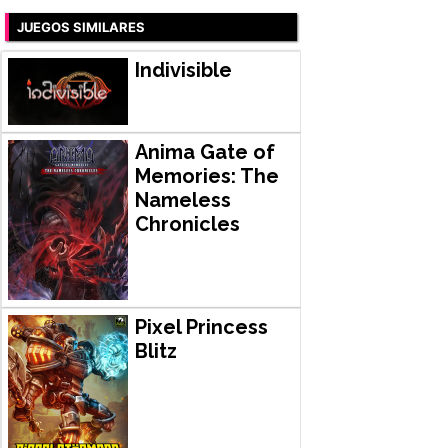
JUEGOS SIMILARES
Indivisible
Anima Gate of
Memories: The
Nameless
Chronicles
Pixel Princess
Blitz