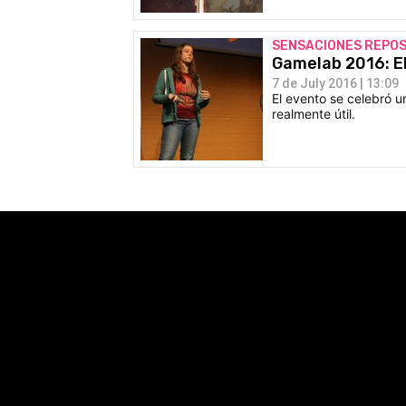
SENSACIONES REPO
Gamelab 2016: El
7 de July 2016 | 13:09
El evento se celebró u
realmente útil.