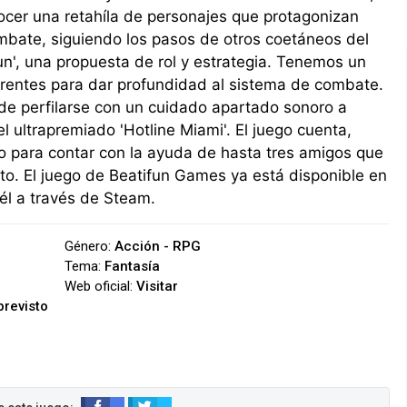
ocer una retahíla de personajes que protagonizan
mbate, siguiendo los pasos de otros coetáneos del
n', una propuesta de rol y estrategia. Tenemos un
erentes para dar profundidad al sistema de combate.
e perfilarse con un cuidado apartado sonoro a
 ultrapremiado 'Hotline Miami'. El juego cuenta,
o para contar con la ayuda de hasta tres amigos que
to. El juego de Beatifun Games ya está disponible en
l a través de Steam.
Género:
Acción - RPG
Tema:
Fantasía
Web oficial:
Visitar
previsto