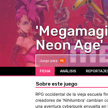
'Megamagic
Neon Age'
Juego para:
PC
FICHA
ANÁLISIS
REPORTAJE
Sobre este juego
RPG occidental de la vieja escuela f
creadores de 'Nihilumbra' cambian c
una aventura cyberpunk envuelta en l