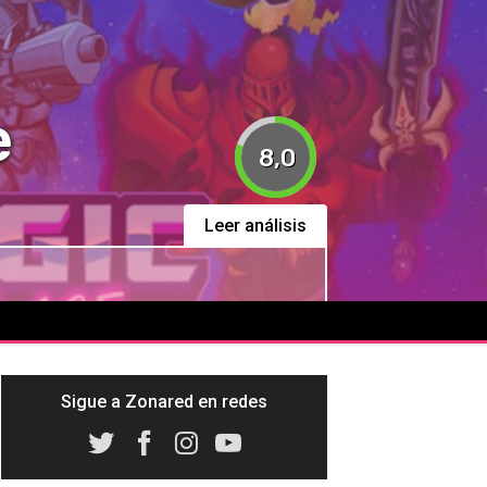
e
8,0
Leer análisis
Sigue a Zonared en redes