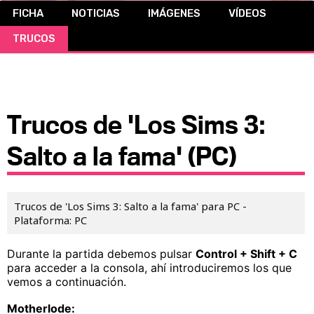
FICHA
NOTICIAS
IMÁGENES
VÍDEOS
CÓMICS
TRUCOS
MANGA
Trucos de 'Los Sims 3:
Salto a la fama' (PC)
Trucos de 'Los Sims 3: Salto a la fama' para PC -
Plataforma: PC
Durante la partida debemos pulsar
Control + Shift + C
para acceder a la consola, ahí introduciremos los que
vemos a continuación.
Motherlode: