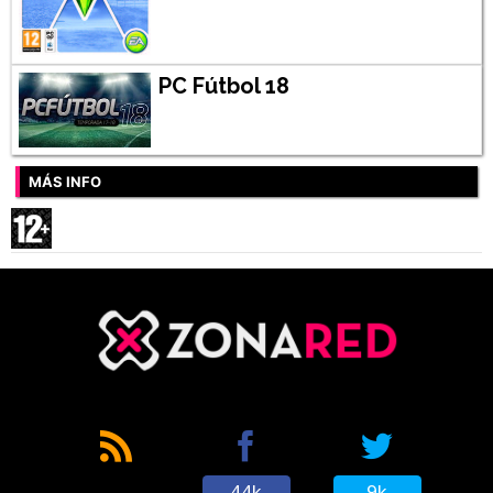
PC Fútbol 18
MÁS INFO
44k
9k