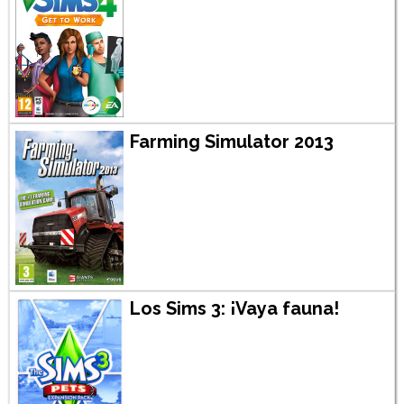
Farming Simulator 2013
Los Sims 3: ¡Vaya fauna!