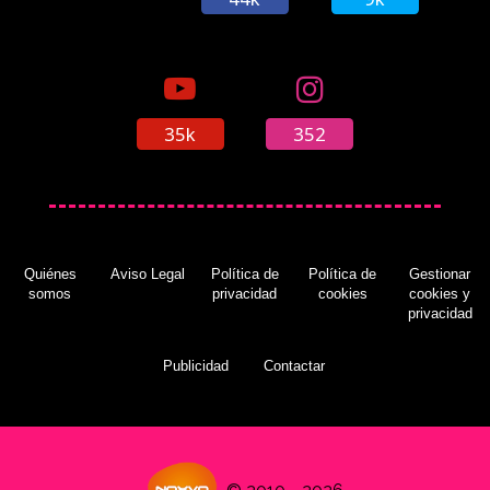
35k
352
Quiénes
Aviso Legal
Política de
Política de
Gestionar
somos
privacidad
cookies
cookies y
privacidad
Publicidad
Contactar