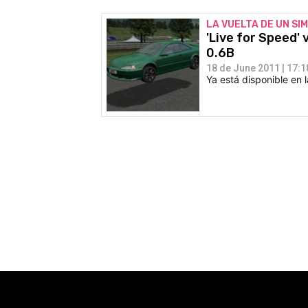
LA VUELTA DE UN S
'Live for Speed' 
0.6B
18 de June 2011 | 17:1
Ya está disponible en l