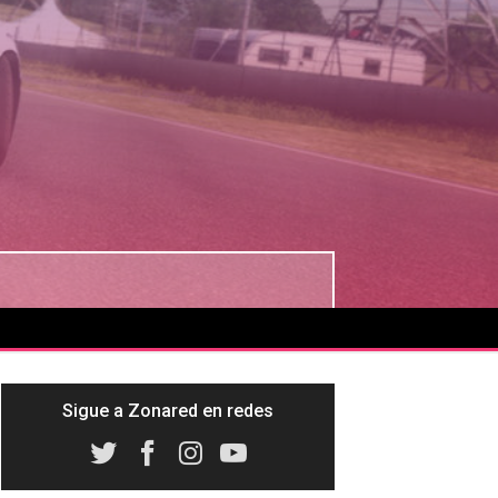
Sigue a Zonared en redes