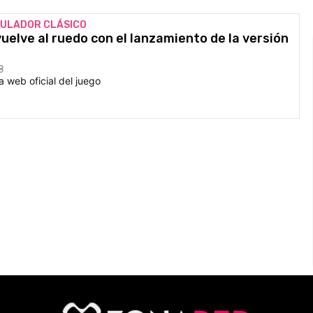
IMULADOR CLÁSICO
vuelve al ruedo con el lanzamiento de la versión
8
a web oficial del juego