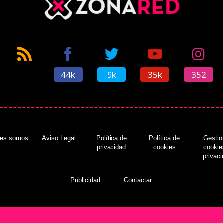
44k
9k
35k
352
nes somos
Aviso Legal
Política de
Política de
Gestio
privacidad
cookies
cookie
privac
Publicidad
Contactar