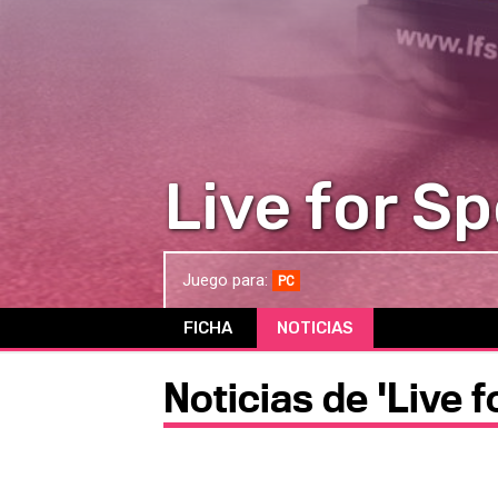
Live for S
Juego para:
PC
FICHA
NOTICIAS
Noticias de 'Live 