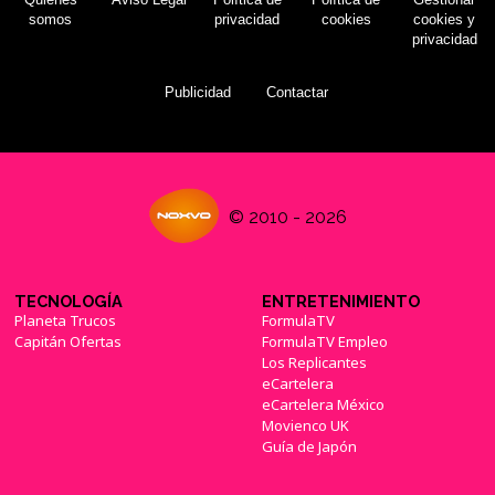
somos
privacidad
cookies
cookies y
privacidad
Publicidad
Contactar
© 2010 - 2026
TECNOLOGÍA
ENTRETENIMIENTO
Planeta Trucos
FormulaTV
Capitán Ofertas
FormulaTV Empleo
Los Replicantes
eCartelera
eCartelera México
Movienco UK
Guía de Japón