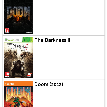
The Darkness II
Doom (2012)