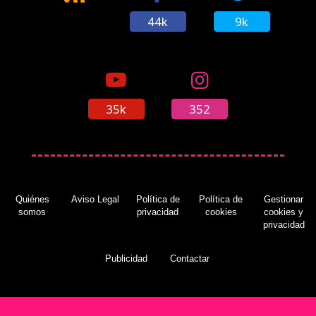
44k
9k
35k
352
Quiénes
Aviso Legal
Política de
Política de
Gestionar
somos
privacidad
cookies
cookies y
privacidad
Publicidad
Contactar