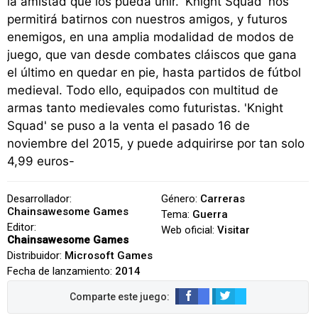
la amistad que los pueda unir. 'Knight Squad' nos
permitirá batirnos con nuestros amigos, y futuros
enemigos, en una amplia modalidad de modos de
juego, que van desde combates cláiscos que gana
el último en quedar en pie, hasta partidos de fútbol
medieval. Todo ello, equipados con multitud de
armas tanto medievales como futuristas. 'Knight
Squad' se puso a la venta el pasado 16 de
noviembre del 2015, y puede adquirirse por tan solo
4,99 euros-
Desarrollador:
Género:
Carreras
Chainsawesome Games
Tema:
Guerra
Editor:
Web oficial:
Visitar
Chainsawesome Games
Distribuidor:
Microsoft Games
Fecha de lanzamiento:
2014