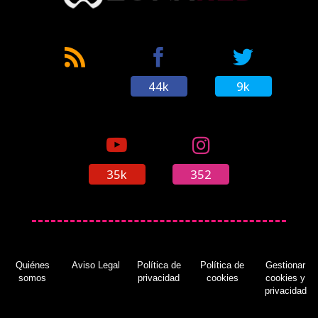
44k
9k
35k
352
Quiénes
Aviso Legal
Política de
Política de
Gestionar
somos
privacidad
cookies
cookies y
privacidad