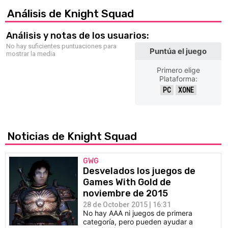
Análisis de Knight Squad
Análisis y notas de los usuarios:
No hay suficientes puntuaciones para
Puntúa el juego
mostrar la media
Primero elige
Plataforma:
PC
XONE
Noticias de Knight Squad
GWG
Desvelados los juegos de
Games With Gold de
noviembre de 2015
28 de October 2015 | 16:31
No hay AAA ni juegos de primera
categoría, pero pueden ayudar a