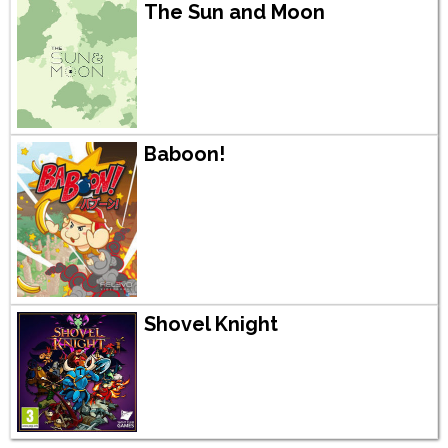
The Sun and Moon
Baboon!
Shovel Knight