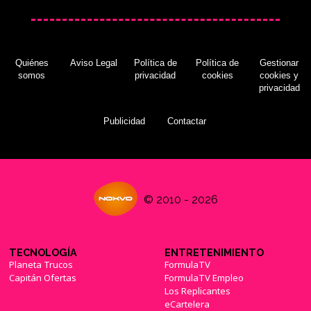
Quiénes
Aviso Legal
Política de
Política de
Gestionar
somos
privacidad
cookies
cookies y
privacidad
Publicidad
Contactar
© 2010 - 2026
TECNOLOGÍA
ENTRETENIMIENTO
Planeta Trucos
FormulaTV
Capitán Ofertas
FormulaTV Empleo
Los Replicantes
eCartelera