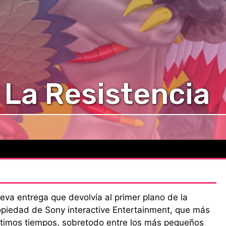
: La Resistencia
ueva entrega que devolvía al primer plano de la
ropiedad de Sony interactive Entertainment, que más
ltimos tiempos, sobretodo entre los más pequeños