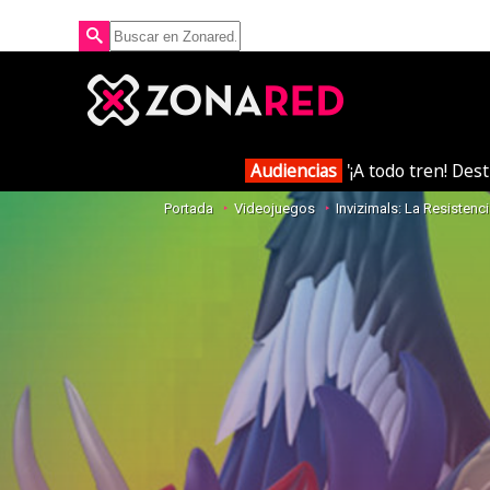
Audiencias
'¡A todo tren! Des
Portada
Videojuegos
Invizimals: La Resistenc