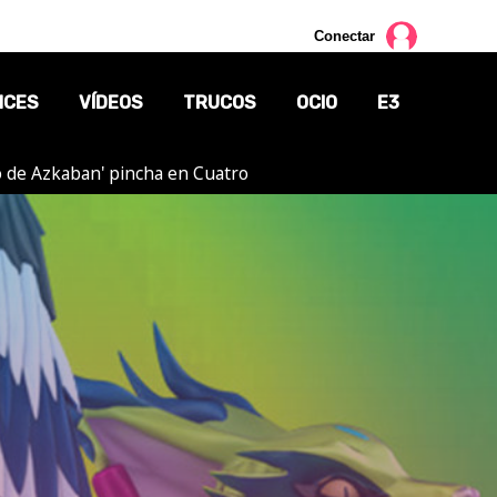
Conectar
NCES
VÍDEOS
TRUCOS
OCIO
E3
ero de Azkaban' pincha en Cuatro
CINE
TV
CÓMICS
MANGA