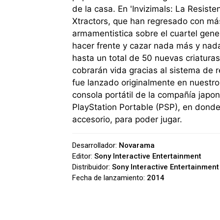
de la casa. En 'Invizimals: La Resist
Xtractors, que han regresado con má
armamentistica sobre el cuartel gene
hacer frente y cazar nada más y nada
hasta un total de 50 nuevas criaturas
cobrarán vida gracias al sistema de re
fue lanzado originalmente en nuestro 
consola portátil de la compañía japon
PlayStation Portable (PSP), en don
accesorio, para poder jugar.
Desarrollador:
Novarama
Editor:
Sony Interactive Entertainment
Distribuidor:
Sony Interactive Entertainment
Fecha de lanzamiento:
2014