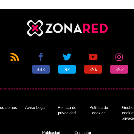
44k
9k
35k
352
nes somos
Aviso Legal
Política de
Política de
Gestio
privacidad
cookies
cookie
privac
Publicidad
Contactar