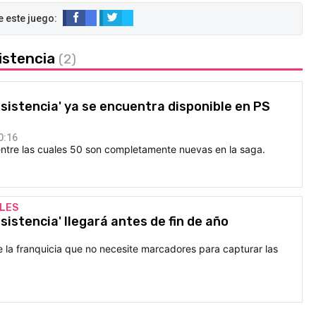
sistencia
(2)
esistencia' ya se encuentra disponible en PS
0:16
entre las cuales 50 son completamente nuevas en la saga.
LES
esistencia' llegará antes de fin de año
e la franquicia que no necesite marcadores para capturar las