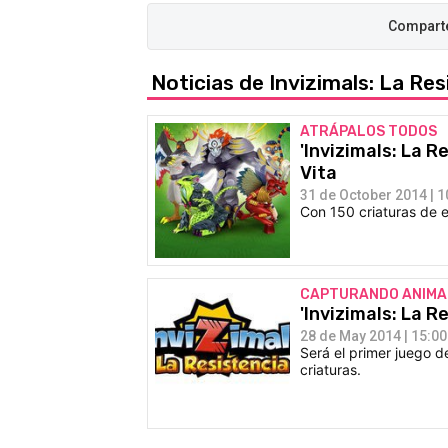
Noticias de Invizimals: La Re
ATRÁPALOS TODOS
'Invizimals: La R
Vita
31 de October 2014 | 1
Con 150 criaturas de 
CAPTURANDO ANIMA
'Invizimals: La R
28 de May 2014 | 15:00
Será el primer juego d
criaturas.