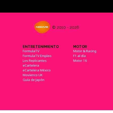
© 2010 - 2026
ENTRETENIMIENTO
MOTOR
FormulaTV
Motor & Racing
FormulaTV Empleo
F1 al día
Los Replicantes
Motor 16
eCartelera
eCartelera México
Movienco UK
Guía de Japón