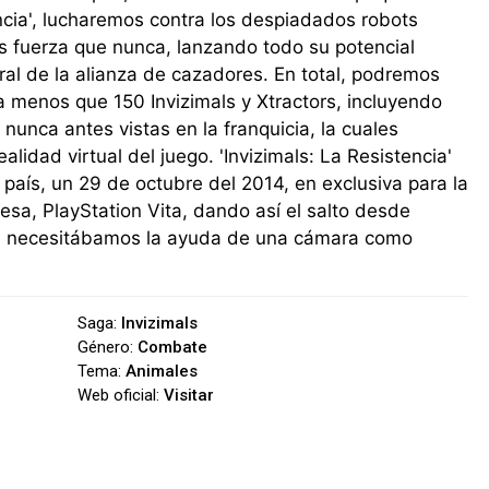
encia', lucharemos contra los despiadados robots
s fuerza que nunca, lanzando todo su potencial
ral de la alianza de cazadores. En total, podremos
 menos que 150 Invizimals y Xtractors, incluyendo
 nunca antes vistas en la franquicia, la cuales
alidad virtual del juego. 'Invizimals: La Resistencia'
país, un 29 de octubre del 2014, en exclusiva para la
esa, PlayStation Vita, dando así el salto desde
de necesitábamos la ayuda de una cámara como
Saga:
Invizimals
Género:
Combate
Tema:
Animales
Web oficial:
Visitar