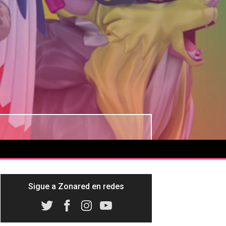
Sigue a Zonared en redes