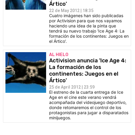
Ártico'
22 de May 2012 | 18:35
Cuatro imágenes han sido publicadas
por Activision para que nos vayamos
haciendo una idea de la pinta que
tendrá su nuevo trabajo 'Ice Age 4: La
formación de los continentes: Juegos en
el Ártico'.
AL HIELO
Activision anuncia 'Ice Age 4:
La formación de los
continentes: Juegos en el
Ártico'
25 de April 2012 | 23:59
El estreno de la cuarta entrega de Ice
Age en el cine este verano vendrá
acompañada del videojuego deportivo,
donde retomaremos el control de los
protagonistas para jugar a disparatados
minijuegos.