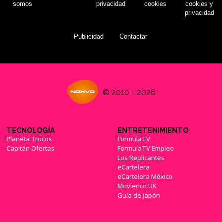
somos
privacidad
cookies
cookies y
privacidad
Publicidad
Contactar
© 2010 - 2026
TECNOLOGÍA
ENTRETENIMIENTO
Planeta Trucos
FormulaTV
Capitán Ofertas
FormulaTV Empleo
Los Replicantes
eCartelera
eCartelera México
Movienco UK
Guía de Japón