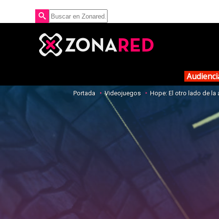
Audienci
Portada
Videojuegos
Hope: El otro lado de la