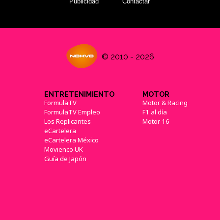
Publicidad
Contactar
© 2010 - 2026
ENTRETENIMIENTO
MOTOR
FormulaTV
Motor & Racing
FormulaTV Empleo
F1 al día
Los Replicantes
Motor 16
eCartelera
eCartelera México
Movienco UK
Guía de Japón