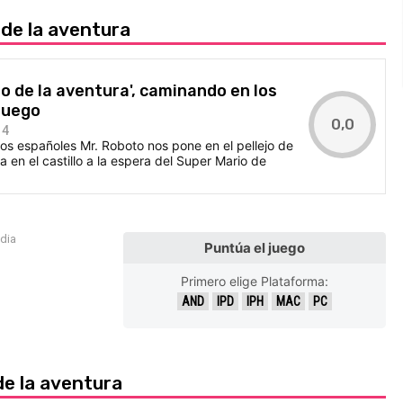
 de la aventura
do de la aventura', caminando en los
ojuego
0,0
14
los españoles Mr. Roboto nos pone en el pellejo de
 en el castillo a la espera del Super Mario de
edia
Puntúa el juego
Primero elige Plataforma:
AND
IPD
IPH
MAC
PC
de la aventura