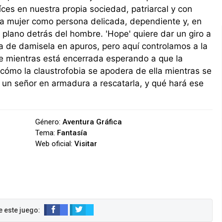
ces en nuestra propia sociedad, patriarcal y con
 la mujer como persona delicada, dependiente y, en
plano detrás del hombre. 'Hope' quiere dar un giro a
ia de damisela en apuros, pero aquí controlamos a la
ue mientras está encerrada esperando a que la
cómo la claustrofobia se apodera de ella mientras se
r un señor en armadura a rescatarla, y qué hará ese
Género:
Aventura Gráfica
Tema:
Fantasía
Web oficial:
Visitar