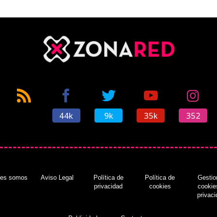
44k
9k
35k
352
nes somos
Aviso Legal
Política de
Política de
Gestio
privacidad
cookies
cookie
privac