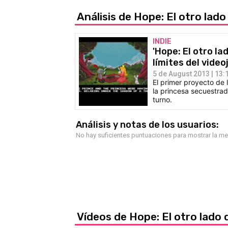
Análisis de Hope: El otro lado
INDIE
'Hope: El otro la
límites del vide
5 de August 2013 | 13:
El primer proyecto de 
la princesa secuestrada
turno.
Análisis y notas de los usuarios:
No hay suficientes puntuaciones para mostrar la m
Vídeos de Hope: El otro lado 