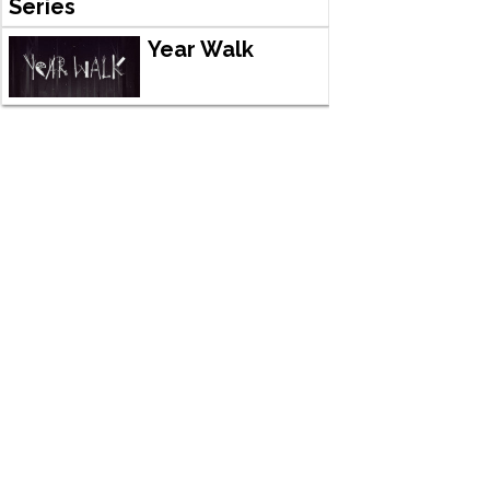
Series
Year Walk