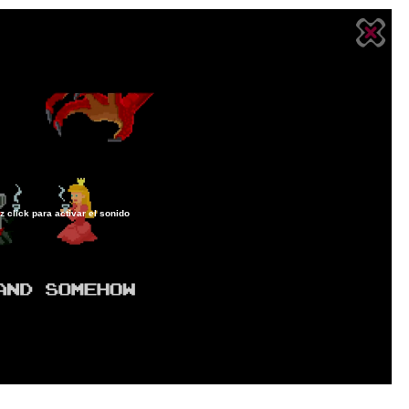
z click para activar el sonido