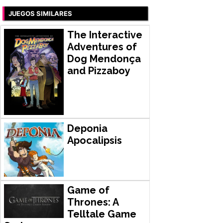
JUEGOS SIMILARES
The Interactive
Adventures of
Dog Mendonça
and Pizzaboy
Deponia
Apocalipsis
Game of
Thrones: A
Telltale Game