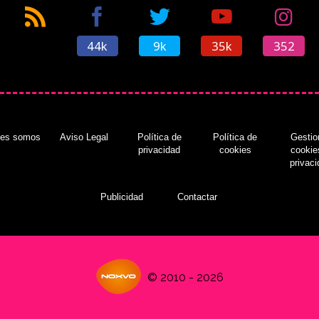
44k
9k
35k
352
nes somos
Aviso Legal
Política de
Política de
Gestio
privacidad
cookies
cookie
privac
Publicidad
Contactar
© 2010 - 2026