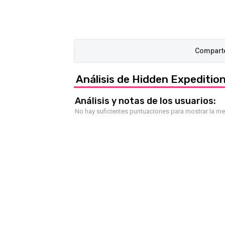
Análisis de Hidden Expedition
Análisis y notas de los usuarios:
No hay suficientes puntuaciones para mostrar la m