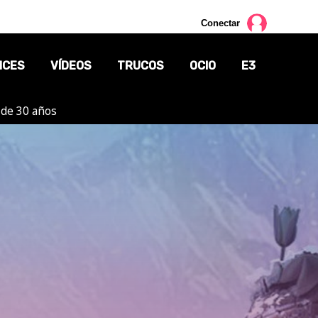
Conectar
NCES
VÍDEOS
TRUCOS
OCIO
E3
 de 30 años
CINE
TV
CÓMICS
MANGA