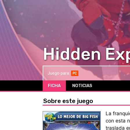
Hidden Exp
Juego para:
PC
FICHA
NOTICIAS
Sobre este juego
La franqui
con esta 
traslada e