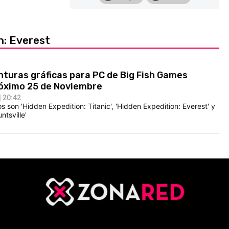
n: Everest
turas gráficas para PC de Big Fish Games
próximo 25 de Noviembre
 20:42
os son 'Hidden Expedition: Titanic', 'Hidden Expedition: Everest' y
ntsville'