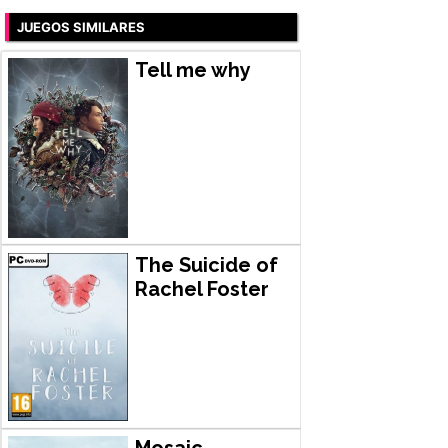
JUEGOS SIMILARES
Tell me why
The Suicide of
Rachel Foster
Mosaic