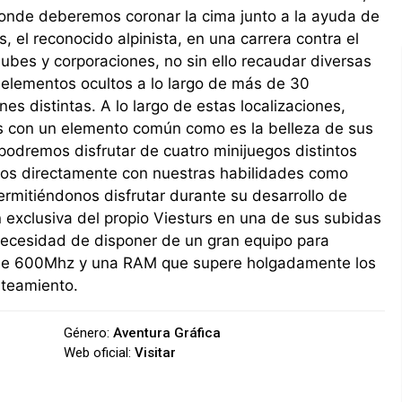
donde deberemos coronar la cima junto a la ayuda de
s, el reconocido alpinista, en una carrera contra el
lubes y corporaciones, no sin ello recaudar diversas
 elementos ocultos a lo largo de más de 30
ones distintas. A lo largo de estas localizaciones,
as con un elemento común como es la belleza de sus
podremos disfrutar de cuatro minijuegos distintos
dos directamente con nuestras habilidades como
ermitiéndonos disfrutar durante su desarrollo de
 exclusiva del propio Viesturs en una de sus subidas
in necesidad de disponer de un gran equipo para
r de 600Mhz y una RAM que supere holgadamente los
nteamiento.
Género:
Aventura Gráfica
Web oficial:
Visitar