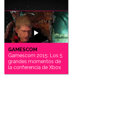
GAMESCOM
Gamescom 2015: Los 5
grandes momentos de
la conferencia de Xbox