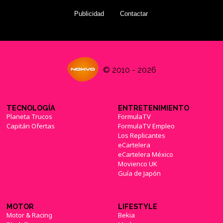
Publicidad
Contactar
© 2010 - 2026
TECNOLOGÍA
ENTRETENIMIENTO
Planeta Trucos
FormulaTV
Capitán Ofertas
FormulaTV Empleo
Los Replicantes
eCartelera
eCartelera México
Movienco UK
Guía de Japón
MOTOR
LIFESTYLE
Motor & Racing
Bekia