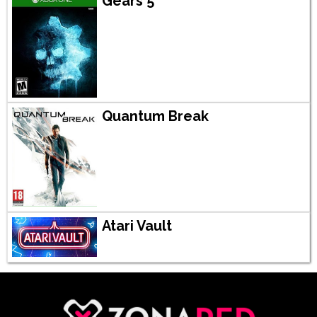
Gears 5
Quantum Break
Atari Vault