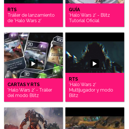
RTS
GUÍA
Tráiler de lanzamiento
'Halo Wars 2' - Blitz
de 'Halo Wars 2'
Tutorial Oficial
RTS
CARTAS Y RTS
'Halo Wars 2'
'Halo Wars 2' - Tráiler
Multijugador y modo
del modo Blitz
Blitz