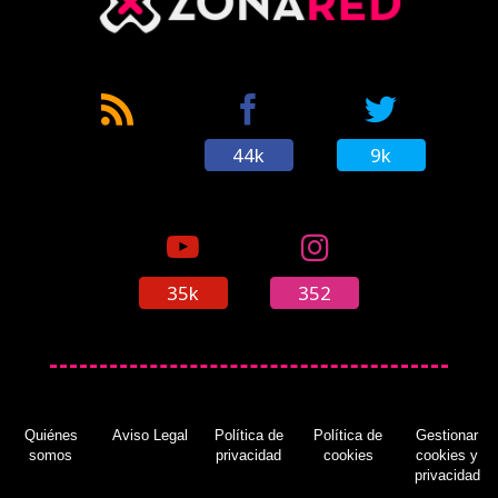
44k
9k
35k
352
Quiénes
Aviso Legal
Política de
Política de
Gestionar
somos
privacidad
cookies
cookies y
privacidad