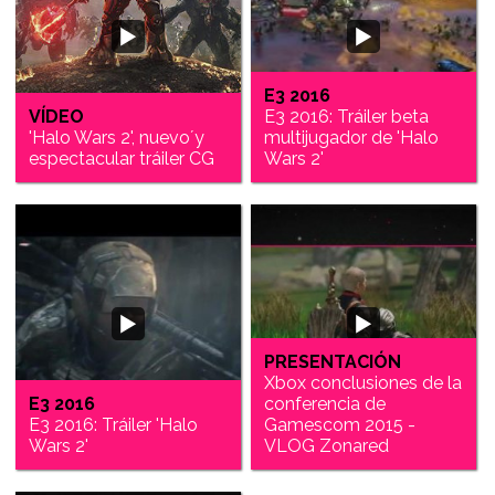
E3 2016
VÍDEO
E3 2016: Tráiler beta
'Halo Wars 2', nuevo´y
multijugador de 'Halo
espectacular tráiler CG
Wars 2'
PRESENTACIÓN
Xbox conclusiones de la
E3 2016
conferencia de
E3 2016: Tráiler 'Halo
Gamescom 2015 -
Wars 2'
VLOG Zonared