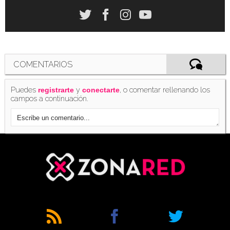
COMENTARIOS
Puedes
y
, o comentar rellenando los
registrarte
conectarte
campos a continuación.