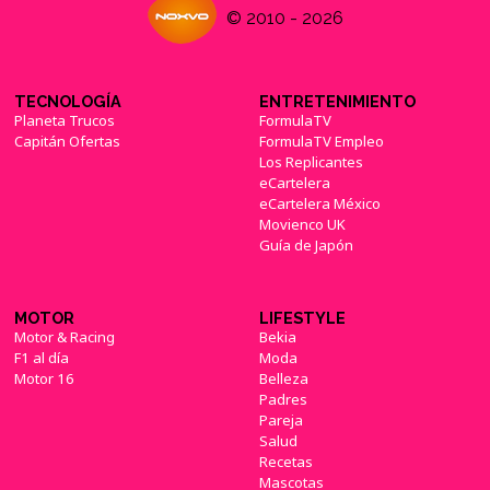
© 2010 - 2026
TECNOLOGÍA
ENTRETENIMIENTO
Planeta Trucos
FormulaTV
Capitán Ofertas
FormulaTV Empleo
Los Replicantes
eCartelera
eCartelera México
Movienco UK
Guía de Japón
MOTOR
LIFESTYLE
Motor & Racing
Bekia
F1 al día
Moda
Motor 16
Belleza
Padres
Pareja
Salud
Recetas
Mascotas