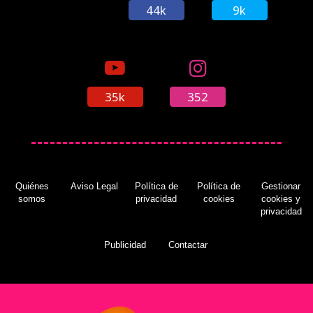
44k
9k
35k
352
Quiénes
Aviso Legal
Política de
Política de
Gestionar
somos
privacidad
cookies
cookies y
privacidad
Publicidad
Contactar