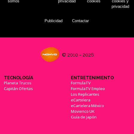
somos
privacidad
cookies
cookies y
privacidad
Publicidad
Contactar
© 2010 - 2026
TECNOLOGÍA
ENTRETENIMIENTO
Planeta Trucos
FormulaTV
Capitán Ofertas
FormulaTV Empleo
Los Replicantes
eCartelera
eCartelera México
Movienco UK
Guía de Japón