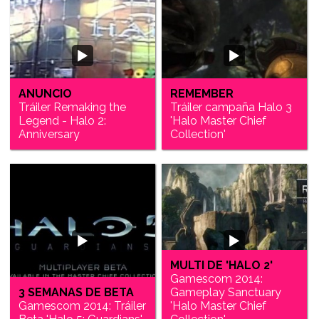
ANUNCIO
REMEMBER
Tráiler Remaking the
Tráiler campaña Halo 3
Legend - Halo 2:
'Halo Master Chief
Anniversary
Collection'
MULTI DE 'HALO 2'
Gamescom 2014:
3 SEMANAS DE BETA
Gameplay Sanctuary
Gamescom 2014: Tráiler
'Halo Master Chief