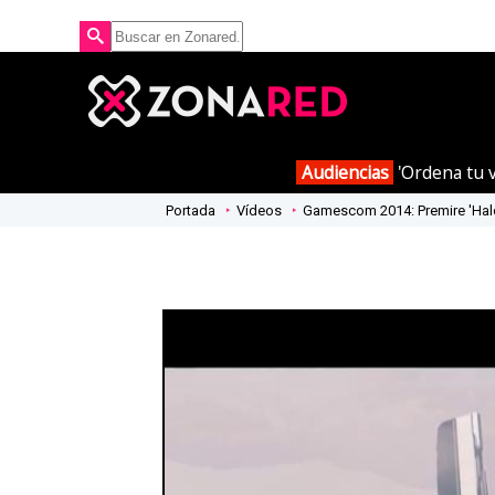
Audiencias
'Ordena tu v
Portada
Vídeos
Gamescom 2014: Premire 'Hal