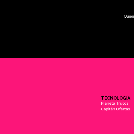
Quié
TECNOLOGÍA
Planeta Trucos
Capitán Ofertas