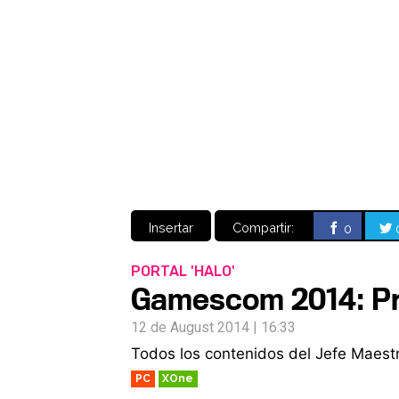
Insertar
Compartir:
0
PORTAL 'HALO'
Gamescom 2014: Pr
12 de August 2014 | 16:33
Todos los contenidos del Jefe Maestr
PC
XOne