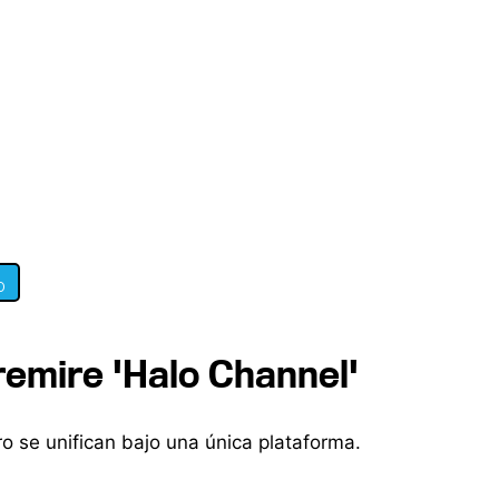
0
emire 'Halo Channel'
o se unifican bajo una única plataforma.