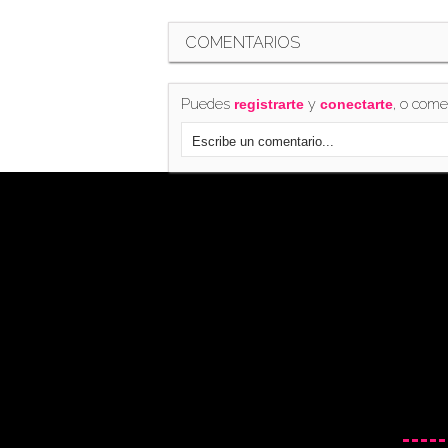
COMENTARIOS
Puedes
y
, o come
registrarte
conectarte