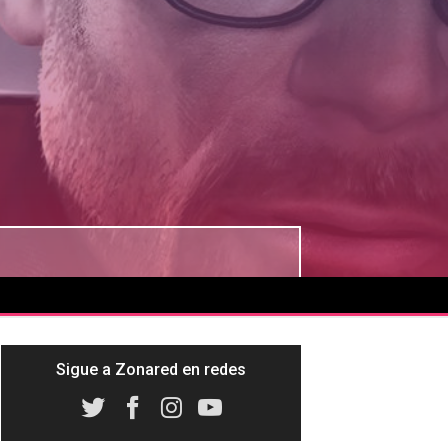
Sigue a Zonared en redes