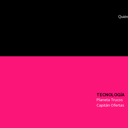
Quié
TECNOLOGÍA
Planeta Trucos
Capitán Ofertas