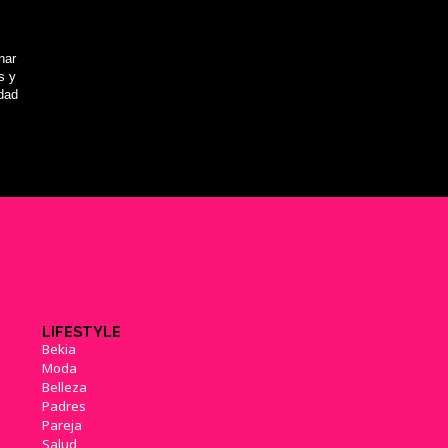
nar
s y
idad
LIFESTYLE
Bekia
Moda
Belleza
Padres
Pareja
Salud