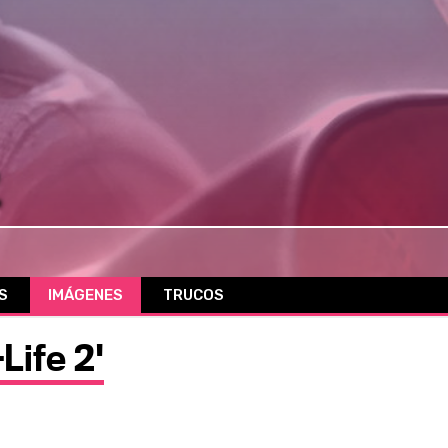
2
S
IMÁGENES
TRUCOS
Life 2'