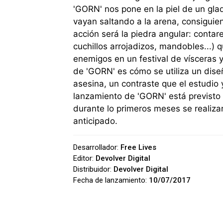
'GORN' nos pone en la piel de un gla
vayan saltando a la arena, consiguien
acción será la piedra angular: conta
cuchillos arrojadizos, mandobles...)
enemigos en un festival de vísceras 
de 'GORN' es cómo se utiliza un dise
asesina, un contraste que el estudio ya
lanzamiento de 'GORN' está previsto 
durante lo primeros meses se realiz
anticipado.
Desarrollador:
Free Lives
Editor:
Devolver Digital
Distribuidor:
Devolver Digital
Fecha de lanzamiento:
10/07/2017