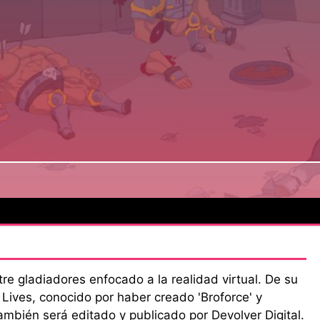
re gladiadores enfocado a la realidad virtual. De su
 Lives, conocido por haber creado 'Broforce' y
también será editado y publicado por Devolver Digital.