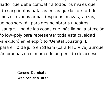
diador que debe combatir a todos los rivales que
do sangrientas batallas en las que la libertad de
remos con varias armas (espadas, mazas, lanzas,
 que nos servirán para desmembrar a nuestros
y sangre. Una de las cosas que más llama la atención
ño low-poly para representar toda esta crueldad
 exploró en el explícito 'Genital Jousting'. El
para el 10 de julio en Steam (para HTC Vive) aunque
arán pruebas en el marco de un período de acceso
Género:
Combate
Web oficial:
Visitar