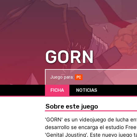
GORN
Juego para:
PC
FICHA
NOTICIAS
Sobre este juego
'GORN' es un videojuego de lucha ent
desarrollo se encarga el estudio Free
'Genital Jousting'. Este nuevo juego 