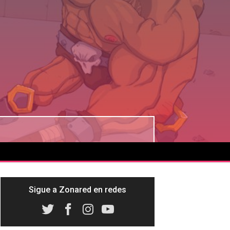
Sigue a Zonared en redes