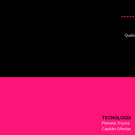
Quié
TECNOLOGÍA
Planeta Trucos
Capitán Ofertas