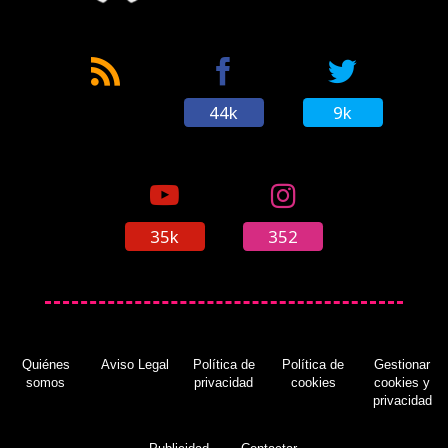
44k
9k
35k
352
Quiénes
Aviso Legal
Política de
Política de
Gestionar
somos
privacidad
cookies
cookies y
privacidad