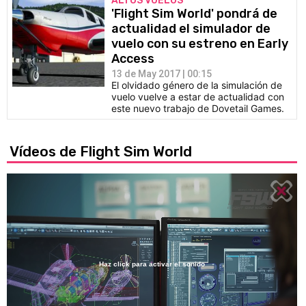
ALTOS VUELOS
'Flight Sim World' pondrá de
actualidad el simulador de
vuelo con su estreno en Early
Access
13 de May 2017 | 00:15
El olvidado género de la simulación de
vuelo vuelve a estar de actualidad con
este nuevo trabajo de Dovetail Games.
Vídeos de Flight Sim World
Haz click para activar el sonido
Loaded
:
19.98%