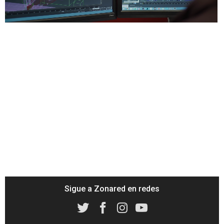
/
Unmute
Sigue a Zonared en redes