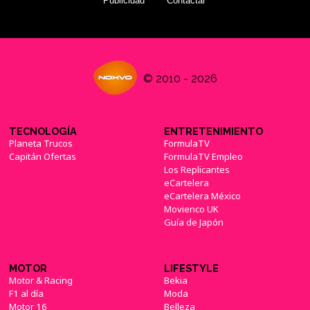
Publicidad
Contactar
© 2010 - 2026
TECNOLOGÍA
ENTRETENIMIENTO
Planeta Trucos
FormulaTV
Capitán Ofertas
FormulaTV Empleo
Los Replicantes
eCartelera
eCartelera México
Movienco UK
Guía de Japón
MOTOR
LIFESTYLE
Motor & Racing
Bekia
F1 al día
Moda
Motor 16
Belleza