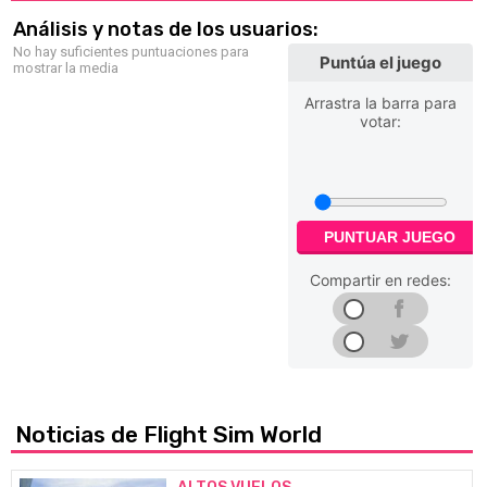
Análisis y notas de los usuarios:
No hay suficientes puntuaciones para
Puntúa el juego
mostrar la media
Arrastra la barra para
votar:
PUNTUAR JUEGO
Compartir en redes:
Noticias de Flight Sim World