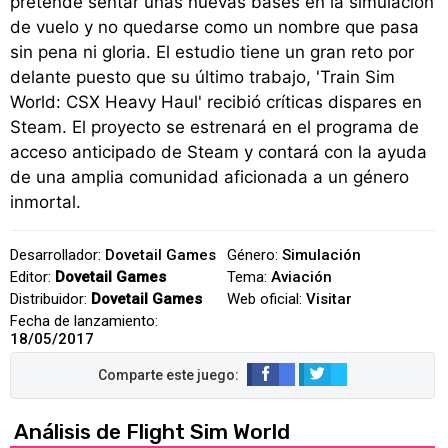
pretende sentar unas nuevas bases en la simulación
de vuelo y no quedarse como un nombre que pasa
sin pena ni gloria. El estudio tiene un gran reto por
delante puesto que su último trabajo, 'Train Sim
World: CSX Heavy Haul' recibió críticas dispares en
Steam. El proyecto se estrenará en el programa de
acceso anticipado de Steam y contará con la ayuda
de una amplia comunidad aficionada a un género
inmortal.
Desarrollador:
Dovetail Games
Género:
Simulación
Editor:
Dovetail Games
Tema:
Aviación
Distribuidor:
Dovetail Games
Web oficial:
Visitar
Fecha de lanzamiento:
18/05/2017
Análisis de Flight Sim World