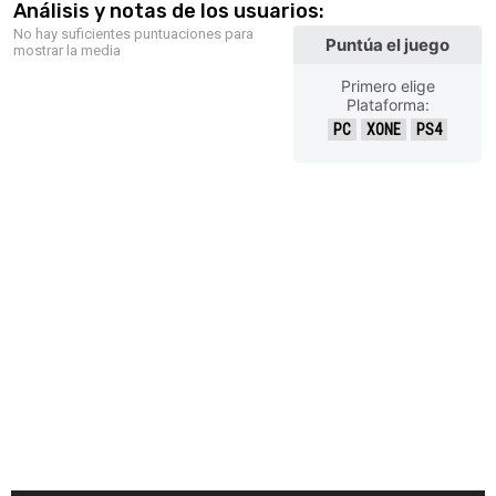
Análisis y notas de los usuarios:
No hay suficientes puntuaciones para
Puntúa el juego
mostrar la media
Primero elige
Plataforma:
PC
XONE
PS4