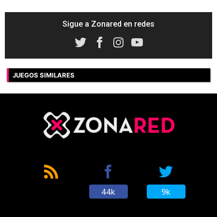
Sigue a Zonared en redes
JUEGOS SIMILARES
44k
9k