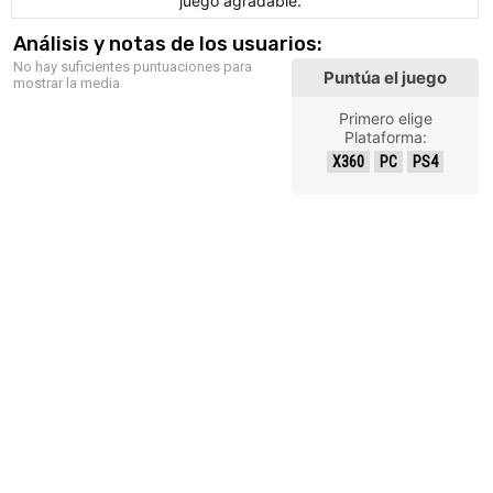
juego agradable.
Análisis y notas de los usuarios:
No hay suficientes puntuaciones para
Puntúa el juego
mostrar la media
Primero elige
Plataforma:
X360
PC
PS4